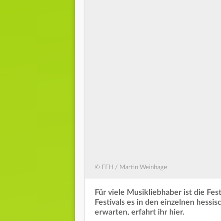
© FFH / Martin Weinhage
Für viele Musikliebhaber ist die Fe
Festivals es in den einzelnen hessi
erwarten, erfahrt ihr hier.