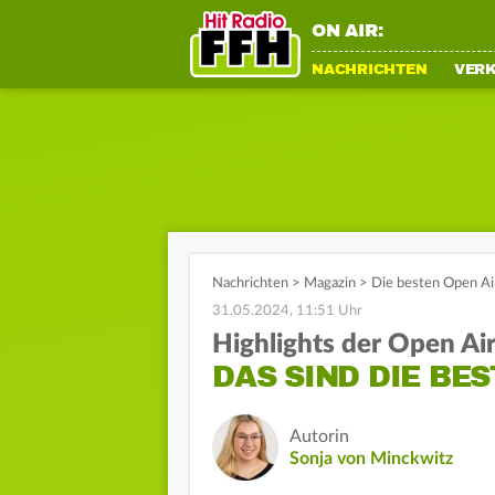
ON AIR:
NACHRICHTEN
VER
Nachrichten
>
Magazin
>
Die besten Open Ai
31.05.2024, 11:51 Uhr
Highlights der Open Ai
DAS SIND DIE BE
Autorin
Sonja von Minckwitz