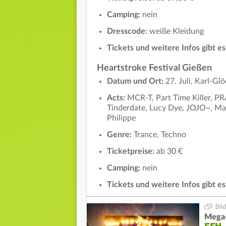
Camping:
nein
Dresscode:
weiße Kleidung
Tickets und weitere Infos gibt e
Heartstroke Festival Gießen
Datum und Ort:
27. Juli, Karl-Gl
Acts:
MCR-T, Part Time Killer, P
Tinderdate, Lucy Dye, JOJO~, Ma
Philippe
Genre:
Trance,
Techno
Ticketpreise:
ab 30 €
Camping:
nein
Tickets und weitere Infos gibt e
Mega-