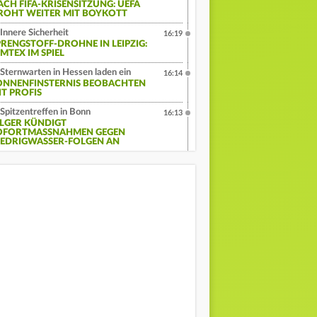
ACH FIFA-KRISENSITZUNG: UEFA
ROHT WEITER MIT BOYKOTT
Innere Sicherheit
16:19
PRENGSTOFF-DROHNE IN LEIPZIG:
MTEX IM SPIEL
Sternwarten in Hessen laden ein
16:14
ONNENFINSTERNIS BEOBACHTEN
IT PROFIS
Spitzentreffen in Bonn
16:13
ILGER KÜNDIGT
OFORTMASSNAHMEN GEGEN N
EDRIGWASSER-FOLGEN AN