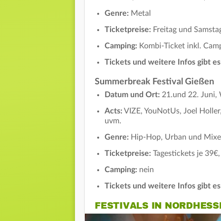
Genre:
Metal
Ticketpreise:
Freitag und Samstag
Camping:
Kombi-Ticket inkl. Cam
Tickets und weitere Infos gibt e
Summerbreak Festival Gießen
Datum und Ort:
21.und 22. Juni
Acts:
VIZE, YouNotUs, Joel Holler, 
uvm.
Genre:
Hip-Hop, Urban und Mixe
Ticketpreise:
Tagestickets je 39
Camping:
nein
Tickets und weitere Infos gibt e
FESTIVALS IN NORDHESS