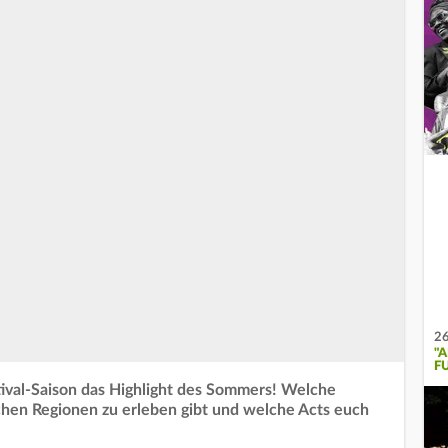
26
"
F
stival-Saison das Highlight des Sommers! Welche
schen Regionen zu erleben gibt und welche Acts euch