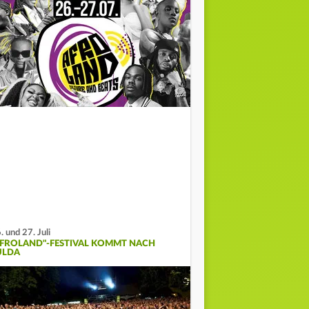
. und 27. Juli
AFROLAND"-FESTIVAL KOMMT NACH
ULDA