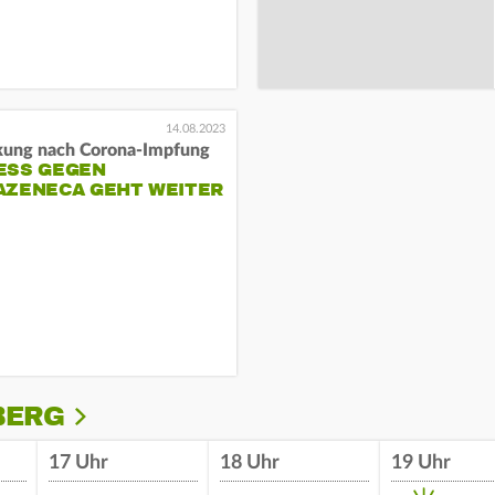
14.08.2023
kung nach Corona-Impfung
ESS GEGEN
AZENECA GEHT WEITER
BERG
17 Uhr
18 Uhr
19 Uhr