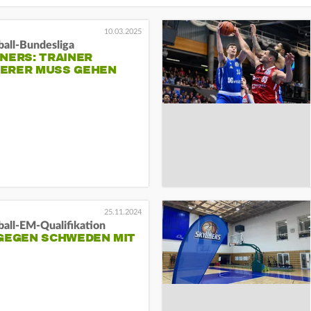
10.03.2025
ball-Bundesliga
NERS: TRAINER
ERER MUSS GEHEN
25.11.2024
ball-EM-Qualifikation
 GEGEN SCHWEDEN MIT