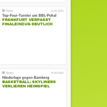
15.02.2025
Top-Four-Turnier um BBL-Pokal
FRANKFURT VERPASST
FINALEINZUG DEUTLICH
29.09.2024
Niederlage gegen Bamberg
BASKETBALL: SKYLINERS
VERLIEREN HEIMSPIEL