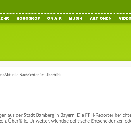
KEHR
HOROSKOP
ON AIR
MUSIK
AKTIONEN
VIDE
: Aktuelle Nachrichten im Überblick
en aus der Stadt Bamberg in Bayern. Die FFH-Reporter berichte
en, Überfälle, Unwetter, wichtige politische Entscheidungen od