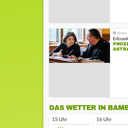
Erkran
PROZ
ASTR
DAS WETTER IN BAM
15 Uhr
16 Uhr