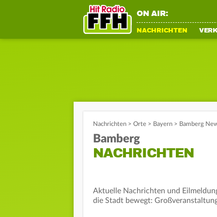
ON AIR:
NACHRICHTEN
VER
Nachrichten
>
Orte
>
Bayern
>
Bamberg News
Bamberg
NACHRICHTEN
Aktuelle Nachrichten und Eilmeldung
die Stadt bewegt: Großveranstaltung