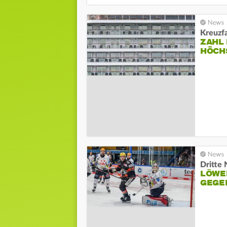
Kreuzf
ZAHL 
HÖCH
Dritte 
LÖWEN
GEGE