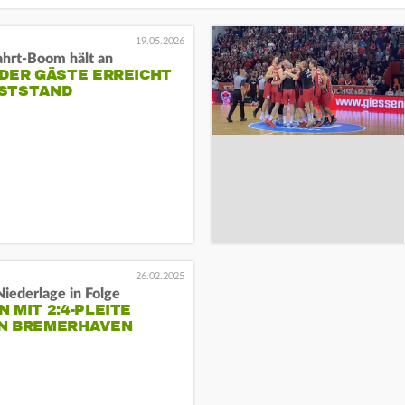
19.05.2026
ahrt-Boom hält an
DER GÄSTE ERREICHT
STSTAND
26.02.2025
Niederlage in Folge
 MIT 2:4-PLEITE
N BREMERHAVEN