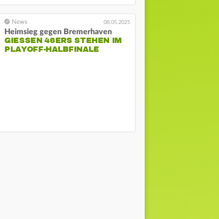
08.05.2025
Heimsieg gegen Bremerhaven
GIESSEN 46ERS STEHEN IM P
LAYOFF-HALBFINALE