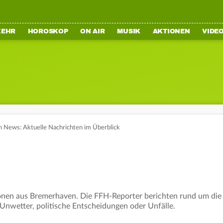
KEHR
HOROSKOP
ON AIR
MUSIK
AKTIONEN
VIDE
 News: Aktuelle Nachrichten im Überblick
nen aus Bremerhaven. Die FFH-Reporter berichten rund um die U
 Unwetter, politische Entscheidungen oder Unfälle.