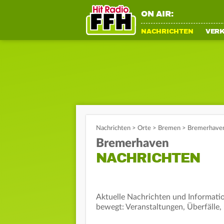
ON AIR:
NACHRICHTEN
VER
Nachrichten
>
Orte
>
Bremen
>
Bremerhaven
Bremerhaven
NACHRICHTEN
Aktuelle Nachrichten und Informatio
bewegt: Veranstaltungen, Überfälle,