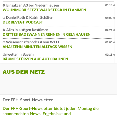
Einsatz an A3 bei Niedernhausen
05:13
WOHNMOBIL SETZT WALDSTÜCK IN FLAMMEN
Daniel Roth & Katrin Schäfer
05:00
DER BEVEGT PODCAST
Alles in lustigen Kostümen
04:21
DRITTES BADEWANNENRENNEN IN GELNHAUSEN
Wissenschaftspodcast von WELT
02:00
AHA! ZEHN MINUTEN ALLTAGS-WISSEN
Unwetter in Bayern
01:15
BÄUME STÜRZEN AUF AUTOBAHNEN
AUS DEM NETZ
Der FFH-Sport-Newsletter
Der FFH-Sport-Newsletter bietet jeden Montag die
spannendsten News, Ergebnisse und