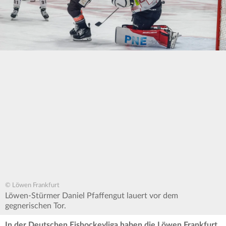
© Löwen Frankfurt
Löwen-Stürmer Daniel Pfaffengut lauert vor dem
gegnerischen Tor.
In der Deutschen Eishockeyliga haben die Löwen Frankfurt