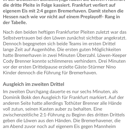
die dritte Pleite in Folge kassiert. Frankfurt verliert auf
eigenem Eis mit 2:4 gegen Bremerhaven. Damit stehen die
Hessen nach wie vor nicht auf einem Preplayoff- Rang in
der Tabelle.
Nach den beiden heftigen Frankfurter Pleiten zuletzt war das
Selbstvertrauen bei den Löwen zunächst sichtbar angekratzt.
Dennoch begegneten sich beide Teams im ersten Drittel
lange Zeit auf Augenhöhe. Die ersten guten Möglichkeiten
hatte Bremerhaven in zwei Minuten Überzahl. Löwen-Keeper
Cody Brenner konnte schlimmeres verhindern. Drei Minuten
vor der ersten Drittelpause erzielte Gäste-Stürmer Nino
Kinder dennoch die Führung für Bremerhaven.
Ausgleich im zweiten Drittel
Im zweiten Durchgang dauerte es nur sechs Minuten, als
Dominik Bokk den Ausgleich für Frankfurt markiert. Auf der
anderen Seite hatte allerdings Tothüter Brenner alle Hände
voll zutun, seinen Kasten auber zu behalten. Eine
zwischenzeitliche 2:1-Führung zu Beginn des dritten Drittels
geben die Löwen aus den Händen. Die Bremerhavener, die
am Abend zuvor noch auf eigenem Eis gegen Mannheim