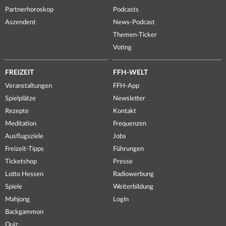
Partnerhoroskop
Podcasts
Aszendent
News-Podcast
Themen-Ticker
Voting
FREIZEIT
FFH-WELT
Veranstaltungen
FFH-App
Spielplätze
Newsletter
Rezepte
Kontakt
Meditation
Frequenzen
Ausflugsziele
Jobs
Freizeit-Tipps
Führungen
Ticketshop
Presse
Lotto Hessen
Radiowerbung
Spiele
Weiterbildung
Mahjong
Login
Backgammon
Quiz