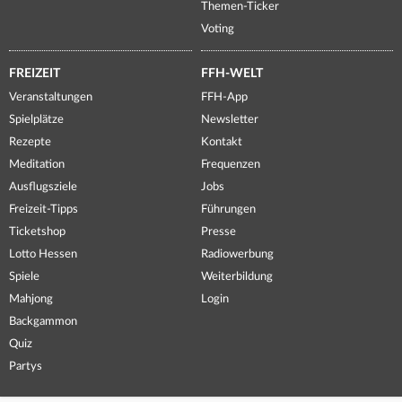
Themen-Ticker
Voting
FREIZEIT
FFH-WELT
Veranstaltungen
FFH-App
Spielplätze
Newsletter
Rezepte
Kontakt
Meditation
Frequenzen
Ausflugsziele
Jobs
Freizeit-Tipps
Führungen
Ticketshop
Presse
Lotto Hessen
Radiowerbung
Spiele
Weiterbildung
Mahjong
Login
Backgammon
Quiz
Partys