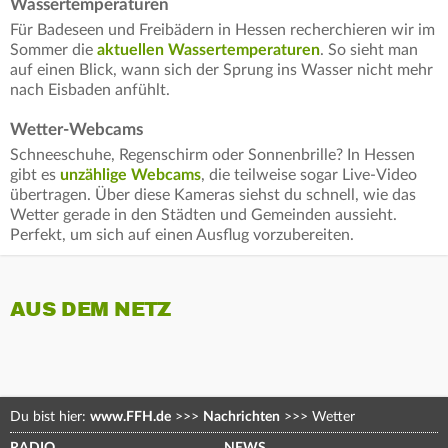
Wassertemperaturen
Für Badeseen und Freibädern in Hessen recherchieren wir im
Sommer die
aktuellen Wassertemperaturen
. So sieht man
auf einen Blick, wann sich der Sprung ins Wasser nicht mehr
nach Eisbaden anfühlt.
Wetter-Webcams
Schneeschuhe, Regenschirm oder Sonnenbrille? In Hessen
gibt es
unzählige Webcams
, die teilweise sogar Live-Video
übertragen. Über diese Kameras siehst du schnell, wie das
Wetter gerade in den Städten und Gemeinden aussieht.
Perfekt, um sich auf einen Ausflug vorzubereiten.
AUS DEM NETZ
Du bist hier:
www.FFH.de
>>>
Nachrichten
>>>
Wetter