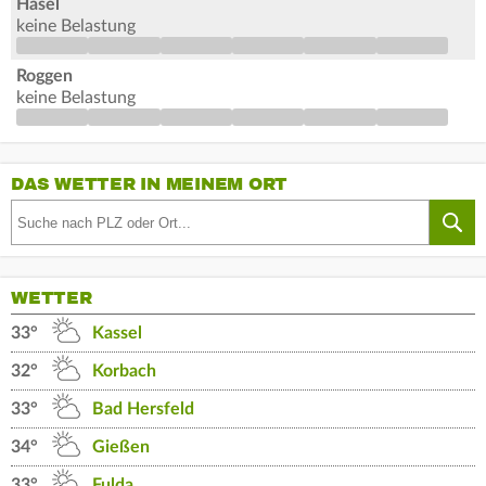
Hasel
keine Belastung
Roggen
keine Belastung
DAS WETTER IN MEINEM ORT
WETTER
33°
Kassel
32°
Korbach
33°
Bad Hersfeld
34°
Gießen
33°
Fulda