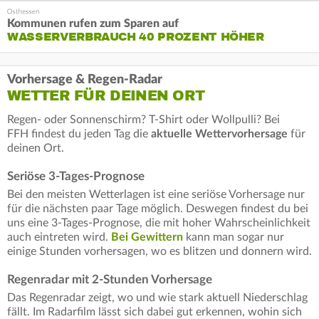
Kommunen rufen zum Sparen auf
WASSERVERBRAUCH 40 PROZENT HÖHER
Vorhersage & Regen-Radar
WETTER FÜR DEINEN ORT
Regen- oder Sonnenschirm? T-Shirt oder Wollpulli? Bei
FFH findest du jeden Tag die
aktuelle Wettervorhersage
für
deinen Ort.
Seriöse 3-Tages-Prognose
Bei den meisten Wetterlagen ist eine seriöse Vorhersage nur
für die nächsten paar Tage möglich. Deswegen findest du bei
uns eine 3-Tages-Prognose, die mit hoher Wahrscheinlichkeit
auch eintreten wird.
Bei Gewittern
kann man sogar nur
einige Stunden vorhersagen, wo es blitzen und donnern wird.
Regenradar mit 2-Stunden Vorhersage
Das Regenradar zeigt, wo und wie stark aktuell Niederschlag
fällt. Im Radarfilm lässt sich dabei gut erkennen, wohin sich