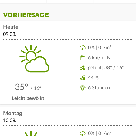
VORHERSAGE
Heute
09.08.
0% | 0 l/m²
6 km/h | N
gefühlt 38° / 16°
44 %
35°
6 Stunden
/ 16°
Leicht bewölkt
Montag
10.08.
0% | 0 l/m²