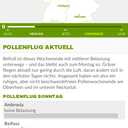
06:35
MESSUNG
JETZT
VORHERSAGE
10:00
POLLENFLUG AKTUELL
Beifuß ist dieses Wochenende mit mittlerer Belastung
unterwegs – und das bleibt auch zum Montag so. Gräser
fliegen aktuell nur gering durch die Luft, daran ändert sich in
den nächsten Tagen nichts. Insgesamt haben wir also ein
ruhiges, aber nicht beschwerdefreies Pollenwochenende am
Oberrhein und im unteren Neckartal.
POLLENFLUG SONNTAG
Ambrosia
keine Belastung
Beifuss