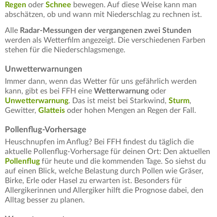
Regen
oder
Schnee
bewegen. Auf diese Weise kann man
abschätzen, ob und wann mit Niederschlag zu rechnen ist.
Alle
Radar-Messungen der vergangenen zwei Stunden
werden als Wetterfilm angezeigt. Die verschiedenen Farben
stehen für die Niederschlagsmenge.
Unwetterwarnungen
Immer dann, wenn das Wetter für uns gefährlich werden
kann, gibt es bei FFH eine
Wetterwarnung
oder
Unwetterwarnung
. Das ist meist bei Starkwind,
Sturm
,
Gewitter,
Glatteis
oder hohen Mengen an Regen der Fall.
Pollenflug-Vorhersage
Heuschnupfen im Anflug? Bei FFH findest du täglich die
aktuelle Pollenflug-Vorhersage für deinen Ort: Den aktuellen
Pollenflug
für heute und die kommenden Tage. So siehst du
auf einen Blick, welche Belastung durch Pollen wie Gräser,
Birke, Erle oder Hasel zu erwarten ist. Besonders für
Allergikerinnen und Allergiker hilft die Prognose dabei, den
Alltag besser zu planen.