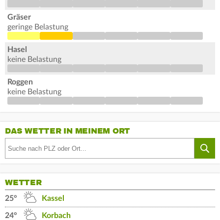
Gräser
geringe Belastung
Hasel
keine Belastung
Roggen
keine Belastung
DAS WETTER IN MEINEM ORT
WETTER
25°
Kassel
24°
Korbach