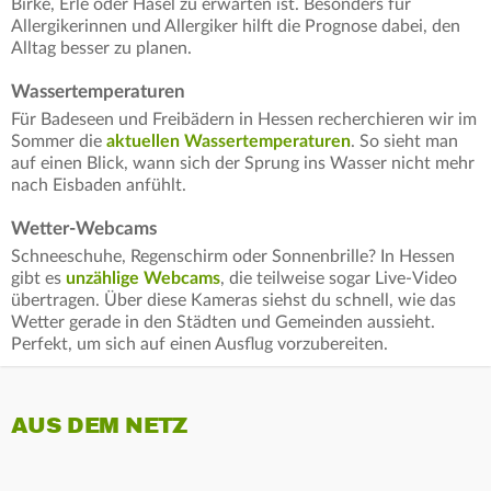
Birke, Erle oder Hasel zu erwarten ist. Besonders für
Allergikerinnen und Allergiker hilft die Prognose dabei, den
Alltag besser zu planen.
Wassertemperaturen
Für Badeseen und Freibädern in Hessen recherchieren wir im
Sommer die
aktuellen Wassertemperaturen
. So sieht man
auf einen Blick, wann sich der Sprung ins Wasser nicht mehr
nach Eisbaden anfühlt.
Wetter-Webcams
Schneeschuhe, Regenschirm oder Sonnenbrille? In Hessen
gibt es
unzählige Webcams
, die teilweise sogar Live-Video
übertragen. Über diese Kameras siehst du schnell, wie das
Wetter gerade in den Städten und Gemeinden aussieht.
Perfekt, um sich auf einen Ausflug vorzubereiten.
AUS DEM NETZ