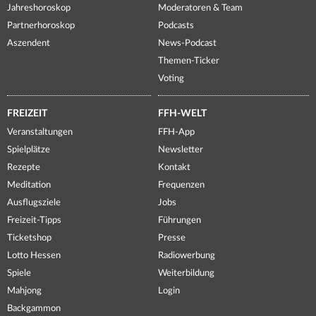
Jahreshoroskop
Moderatoren & Team
Partnerhoroskop
Podcasts
Aszendent
News-Podcast
Themen-Ticker
Voting
FREIZEIT
FFH-WELT
Veranstaltungen
FFH-App
Spielplätze
Newsletter
Rezepte
Kontakt
Meditation
Frequenzen
Ausflugsziele
Jobs
Freizeit-Tipps
Führungen
Ticketshop
Presse
Lotto Hessen
Radiowerbung
Spiele
Weiterbildung
Mahjong
Login
Backgammon