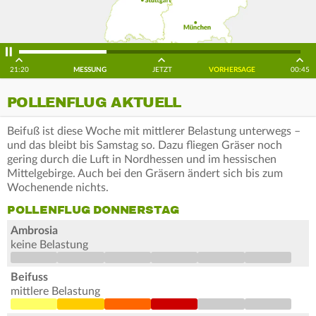
21:20
MESSUNG
JETZT
VORHERSAGE
00:45
POLLENFLUG AKTUELL
Beifuß ist diese Woche mit mittlerer Belastung unterwegs –
und das bleibt bis Samstag so. Dazu fliegen Gräser noch
gering durch die Luft in Nordhessen und im hessischen
Mittelgebirge. Auch bei den Gräsern ändert sich bis zum
Wochenende nichts.
POLLENFLUG DONNERSTAG
Ambrosia
keine Belastung
Beifuss
mittlere Belastung