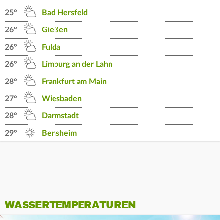
25°
Bad Hersfeld
26°
Gießen
26°
Fulda
26°
Limburg an der Lahn
28°
Frankfurt am Main
27°
Wiesbaden
28°
Darmstadt
29°
Bensheim
WASSERTEMPERATUREN