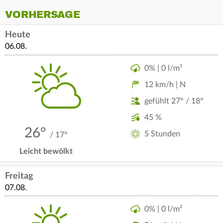
VORHERSAGE
Heute
06.08.
0% | 0 l/m²
12 km/h | N
gefühlt 27° / 18°
45 %
26°
5 Stunden
/ 17°
Leicht bewölkt
Freitag
07.08.
0% | 0 l/m²