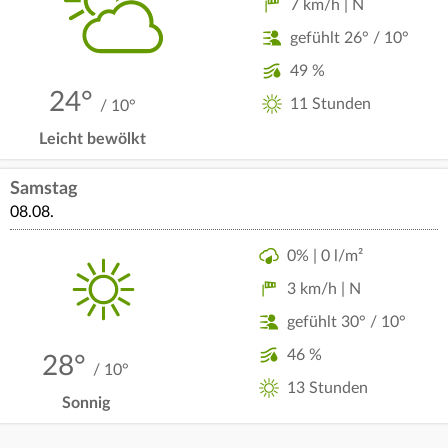
7 km/h | N
gefühlt 26° / 10°
49 %
24°
11 Stunden
/ 10°
Leicht bewölkt
Samstag
08.08.
0% | 0 l/m²
3 km/h | N
gefühlt 30° / 10°
46 %
28°
/ 10°
13 Stunden
Sonnig