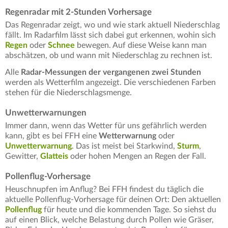
Regenradar mit 2-Stunden Vorhersage
Das Regenradar zeigt, wo und wie stark aktuell Niederschlag
fällt. Im Radarfilm lässt sich dabei gut erkennen, wohin sich
Regen
oder
Schnee
bewegen. Auf diese Weise kann man
abschätzen, ob und wann mit Niederschlag zu rechnen ist.
Alle
Radar-Messungen der vergangenen zwei Stunden
werden als Wetterfilm angezeigt. Die verschiedenen Farben
stehen für die Niederschlagsmenge.
Unwetterwarnungen
Immer dann, wenn das Wetter für uns gefährlich werden
kann, gibt es bei FFH eine
Wetterwarnung
oder
Unwetterwarnung
. Das ist meist bei Starkwind,
Sturm
,
Gewitter,
Glatteis
oder hohen Mengen an Regen der Fall.
Pollenflug-Vorhersage
Heuschnupfen im Anflug? Bei FFH findest du täglich die
aktuelle Pollenflug-Vorhersage für deinen Ort: Den aktuellen
Pollenflug
für heute und die kommenden Tage. So siehst du
auf einen Blick, welche Belastung durch Pollen wie Gräser,