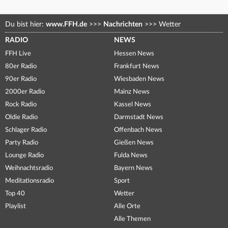
Du bist hier:
www.FFH.de
>>>
Nachrichten
>>>
Wetter
RADIO
NEWS
FFH Live
Hessen News
80er Radio
Frankfurt News
90er Radio
Wiesbaden News
2000er Radio
Mainz News
Rock Radio
Kassel News
Oldie Radio
Darmstadt News
Schlager Radio
Offenbach News
Party Radio
Gießen News
Lounge Radio
Fulda News
Weihnachtsradio
Bayern News
Meditationsradio
Sport
Top 40
Wetter
Playlist
Alle Orte
Alle Themen