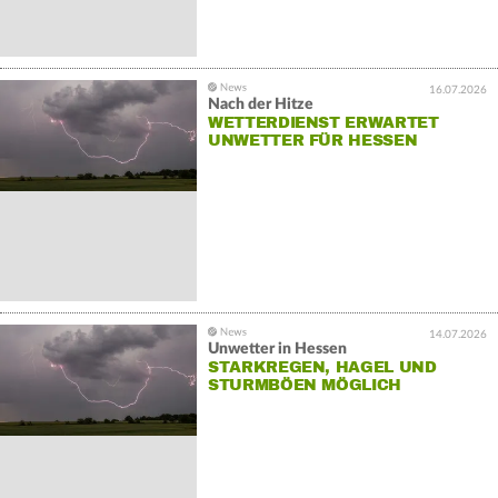
16.07.2026
Nach der Hitze
WETTERDIENST ERWARTET
UNWETTER FÜR HESSEN
14.07.2026
Unwetter in Hessen
STARKREGEN, HAGEL UND
STURMBÖEN MÖGLICH