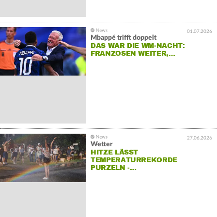
01.07.2026
Mbappé trifft doppelt
DAS WAR DIE WM-NACHT:
FRANZOSEN WEITER,…
27.06.2026
Wetter
HITZE LÄSST
TEMPERATURREKORDE
PURZELN -…