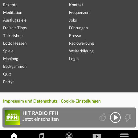
Rezepte
Kontakt
Meditation
Frequenzen
Ausflugsziele
Jobs
Freizeit-Tipps
Führungen
Ticketshop
Presse
Lotto Hessen
Radiowerbung
Spiele
Weiterbildung
Mahjong
Login
Backgammon
Quiz
Partys
Impressum und Datenschutz
Cookie-Einstellungen
HIT RADIO FFH
Jetzt einschalten