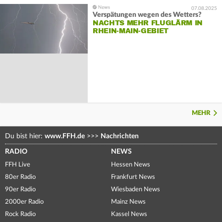
07.08.2025
Verspätungen wegen des Wetters?
NACHTS MEHR FLUGLÄRM IN
RHEIN-MAIN-GEBIET
MEHR
Du bist hier:
www.FFH.de
>>>
Nachrichten
RADIO
NEWS
FFH Live
Hessen News
80er Radio
Frankfurt News
90er Radio
Wiesbaden News
2000er Radio
Mainz News
Rock Radio
Kassel News