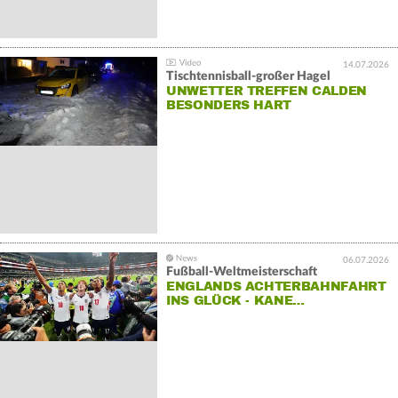
14.07.2026
Tischtennisball-großer Hagel
UNWETTER TREFFEN CALDEN
BESONDERS HART
06.07.2026
Fußball-Weltmeisterschaft
ENGLANDS ACHTERBAHNFAHRT
INS GLÜCK - KANE…