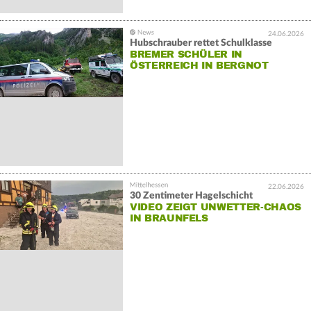
24.06.2026
Hubschrauber rettet Schulklasse
BREMER SCHÜLER IN
ÖSTERREICH IN BERGNOT
22.06.2026
30 Zentimeter Hagelschicht
VIDEO ZEIGT UNWETTER-CHAOS
IN BRAUNFELS