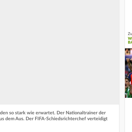
Zu
W
B
den so stark wie erwartet. Der Nationaltrainer der
s dem Aus. Der FIFA-Schiedsrichterchef verteidigt