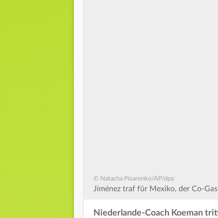
© Natacha Pisarenko/AP/dpa
Jiménez traf für Mexiko, der Co-Ga
Niederlande-Coach Koeman tritt