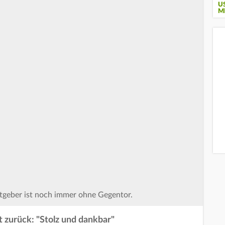
U
M
stgeber ist noch immer ohne Gegentor.
 zurück: "Stolz und dankbar"