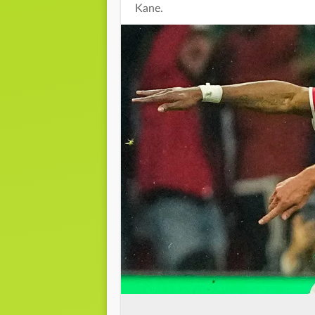
Kane.