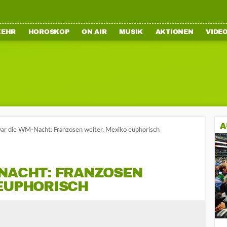
KEHR
HOROSKOP
ON AIR
MUSIK
AKTIONEN
VIDE
A
ar die WM-Nacht: Franzosen weiter, Mexiko euphorisch
-NACHT: FRANZOSEN
 EUPHORISCH