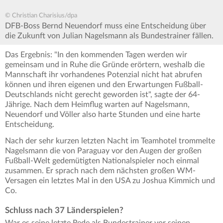
© Christian Charisius/dpa
DFB-Boss Bernd Neuendorf muss eine Entscheidung über
die Zukunft von Julian Nagelsmann als Bundestrainer fällen.
Das Ergebnis: "In den kommenden Tagen werden wir
gemeinsam und in Ruhe die Gründe erörtern, weshalb die
Mannschaft ihr vorhandenes Potenzial nicht hat abrufen
können und ihren eigenen und den Erwartungen Fußball-
Deutschlands nicht gerecht geworden ist", sagte der 64-
Jährige. Nach dem Heimflug warten auf Nagelsmann,
Neuendorf und Völler also harte Stunden und eine harte
Entscheidung.
Nach der sehr kurzen letzten Nacht im Teamhotel trommelte
Nagelsmann die von Paraguay vor den Augen der großen
Fußball-Welt gedemütigten Nationalspieler noch einmal
zusammen. Er sprach nach dem nächsten großen WM-
Versagen ein letztes Mal in den USA zu Joshua Kimmich und
Co.
Schluss nach 37 Länderspielen?