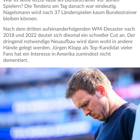
War es seine letzte Rede als Bundestrainer vor seinen
Spielern? Die Tendenz am Tag danach war eindeutig.
Nagelsmann wird nach 37 Länderspielen kaum Bundestrainer
bleiben können.
Nach dem dritten aufeinanderfolgenden WM-Desaster nach
2018 und 2022 deutet sich diesmal ein schneller Cut an. Der
dringend notwendige Neuaufbau wird dann wohl in andere
Hände gelegt werden. Jürgen Klopp als Top-Kandidat vieler
Fans hat ein Interesse in Amerika zumindest nicht
dementiert.