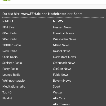
Du bist hier:
www.FFH.de
>>>
Nachrichten
>>>
Sport
RADIO
NEWS
FFH Live
Hessen News
80er Radio
Frankfurt News
90er Radio
Wiesbaden News
2000er Radio
Mainz News
Rock Radio
Kassel News
Oldie Radio
Darmstadt News
Schlager Radio
Offenbach News
Party Radio
Gießen News
Lounge Radio
Fulda News
Weihnachtsradio
Bayern News
Meditationsradio
Sport
Top 40
Wetter
Playlist
Alle Orte
Alle Themen