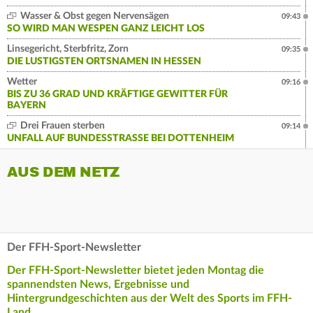
Wasser & Obst gegen Nervensägen
09:43
SO WIRD MAN WESPEN GANZ LEICHT LOS
Linsegericht, Sterbfritz, Zorn
09:35
DIE LUSTIGSTEN ORTSNAMEN IN HESSEN
Wetter
09:16
BIS ZU 36 GRAD UND KRÄFTIGE GEWITTER FÜR
BAYERN
Drei Frauen sterben
09:14
UNFALL AUF BUNDESSTRASSE BEI DOTTENHEIM
AUS DEM NETZ
Der FFH-Sport-Newsletter
Der FFH-Sport-Newsletter bietet jeden Montag die
spannendsten News, Ergebnisse und
Hintergrundgeschichten aus der Welt des Sports im FFH-
Land.