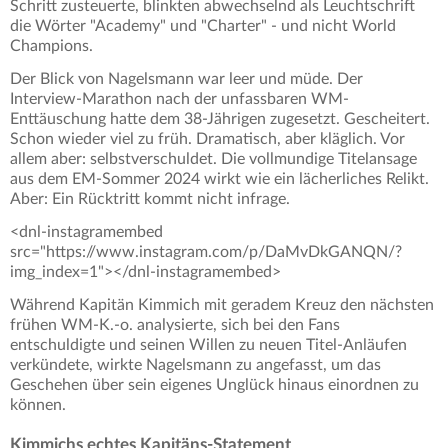
Schritt zusteuerte, blinkten abwechselnd als Leuchtschrift
die Wörter "Academy" und "Charter" - und nicht World
Champions.
Der Blick von Nagelsmann war leer und müde. Der
Interview-Marathon nach der unfassbaren WM-
Enttäuschung hatte dem 38-Jährigen zugesetzt. Gescheitert.
Schon wieder viel zu früh. Dramatisch, aber kläglich. Vor
allem aber: selbstverschuldet. Die vollmundige Titelansage
aus dem EM-Sommer 2024 wirkt wie ein lächerliches Relikt.
Aber: Ein Rücktritt kommt nicht infrage.
<dnl-instagramembed
src="https://www.instagram.com/p/DaMvDkGANQN/?
img_index=1"></dnl-instagramembed>
Während Kapitän Kimmich mit geradem Kreuz den nächsten
frühen WM-K.-o. analysierte, sich bei den Fans
entschuldigte und seinen Willen zu neuen Titel-Anläufen
verkündete, wirkte Nagelsmann zu angefasst, um das
Geschehen über sein eigenes Unglück hinaus einordnen zu
können.
Kimmichs echtes Kapitäns-Statement