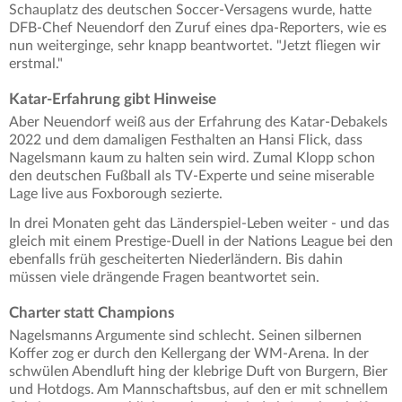
Schauplatz des deutschen Soccer-Versagens wurde, hatte
DFB-Chef Neuendorf den Zuruf eines dpa-Reporters, wie es
nun weiterginge, sehr knapp beantwortet. "Jetzt fliegen wir
erstmal."
Katar-Erfahrung gibt Hinweise
Aber Neuendorf weiß aus der Erfahrung des Katar-Debakels
2022 und dem damaligen Festhalten an Hansi Flick, dass
Nagelsmann kaum zu halten sein wird. Zumal Klopp schon
den deutschen Fußball als TV-Experte und seine miserable
Lage live aus Foxborough sezierte.
In drei Monaten geht das Länderspiel-Leben weiter - und das
gleich mit einem Prestige-Duell in der Nations League bei den
ebenfalls früh gescheiterten Niederländern. Bis dahin
müssen viele drängende Fragen beantwortet sein.
Charter statt Champions
Nagelsmanns Argumente sind schlecht. Seinen silbernen
Koffer zog er durch den Kellergang der WM-Arena. In der
schwülen Abendluft hing der klebrige Duft von Burgern, Bier
und Hotdogs. Am Mannschaftsbus, auf den er mit schnellem