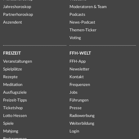
Jahreshoroskop
Moderatoren & Team
Partnerhoroskop
Podcasts
Aszendent
News-Podcast
Themen-Ticker
Voting
FREIZEIT
FFH-WELT
Veranstaltungen
FFH-App
Spielplätze
Newsletter
Rezepte
Kontakt
Meditation
Frequenzen
Ausflugsziele
Jobs
Freizeit-Tipps
Führungen
Ticketshop
Presse
Lotto Hessen
Radiowerbung
Spiele
Weiterbildung
Mahjong
Login