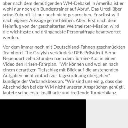
aber nach dem demütigenden WM-Debakel in Amerika ist er
wohl nur noch ein Bundestrainer auf Abruf. Das Urteil über
seine Zukunft ist nur noch nicht gesprochen. Er selbst will
nach eigener Aussage gerne bleiben. Aber: Erst nach dem
Heimflug von der gescheiterten Weltmeister-Mission wird
die wichtigste und drängendste Personalfrage beantwortet
werden.
Vor dem immer noch mit Deutschland-Fahnen geschmückten
Teamhotel The Graylyn verkündete DFB-Präsident Bernd
Neuendorf zehn Stunden nach dem Turnier-K.o. in einem
Video den Krisen-Fahrplan. "Wir können und wollen nach
einem derartigen Tiefschlag mit Blick auf die anstehenden
Aufgaben nicht einfach zur Tagesordnung übergehen",
kündigte der Verbandsboss an. "Wir sind uns einig, dass das
Abschneiden bei der WM nicht unseren Ansprüchen genügt",
lautete seine erste knallharte und treffende Turnierbilanz.