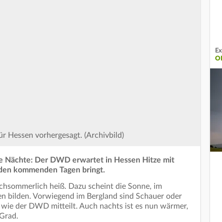
Ex
O
ür Hessen vorhergesagt. (Archivbild)
he Nächte: Der DWD erwartet in Hessen Hitze mit
 den kommenden Tagen bringt.
chsommerlich heiß. Dazu scheint die Sonne, im
en bilden. Vorwiegend im Bergland sind Schauer oder
 wie der DWD mitteilt. Auch nachts ist es nun wärmer,
 Grad.