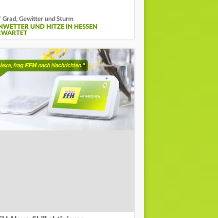
 Grad, Gewitter und Sturm
NWETTER UND HITZE IN HESSEN
RWARTET