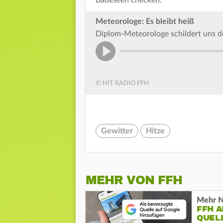
Meteorologe: Es bleibt heiß
Diplom-Meteorologe schildert uns d
© HIT RADIO FFH
Gewitter
Hitze
MEHR VON FFH
Mehr N
FFH 
QUEL