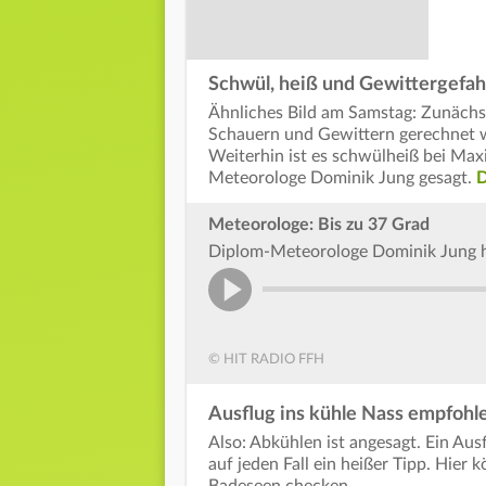
Schwül, heiß und Gewittergefah
Ähnliches Bild am Samstag: Zunächst 
Schauern und Gewittern gerechnet we
Weiterhin ist es schwülheiß bei Ma
Meteorologe Dominik Jung gesagt.
D
Meteorologe: Bis zu 37 Grad
Diplom-Meteorologe Dominik Jung ha
© HIT RADIO FFH
Ausflug ins kühle Nass empfohl
Also: Abkühlen ist angesagt. Ein Au
auf jeden Fall ein heißer Tipp. Hier k
Badeseen checken.