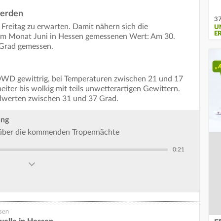
werden
37
Freitag zu erwarten. Damit nähern sich die
U
E
im Monat Juni in Hessen gemessenen Wert: Am 30.
 Grad gemessen.
DWD gewittrig, bei Temperaturen zwischen 21 und 17
eiter bis wolkig mit teils unwetterartigen Gewittern.
lwerten zwischen 31 und 37 Grad.
ung
über die kommenden Tropennächte
0:21