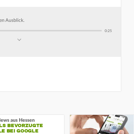
en Ausblick.
0:25
ews aus Hessen
ALS BEVORZUGTE
LE BEI GOOGLE