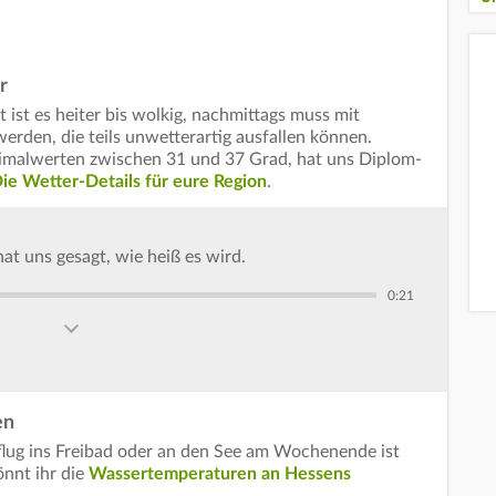
r
ist es heiter bis wolkig, nachmittags muss mit
rden, die teils unwetterartig ausfallen können.
ximalwerten zwischen 31 und 37 Grad, hat uns Diplom-
ie Wetter-Details für eure Region
.
t uns gesagt, wie heiß es wird.
0:21
en
sflug ins Freibad oder an den See am Wochenende ist
önnt ihr die
Wassertemperaturen an Hessens