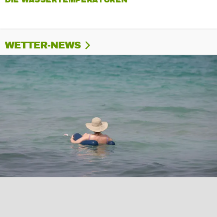
DIE WASSERTEMPERATUREN
WETTER-NEWS