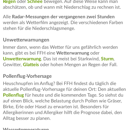
Regen
oder
Schnee
bewegen. Auf diese Weise kann man
abschätzen, ob und wann mit Niederschlag zu rechnen ist.
Alle
Radar-Messungen der vergangenen zwei Stunden
werden als Wetterfilm angezeigt. Die verschiedenen Farben
stehen für die Niederschlagsmenge.
Unwetterwarnungen
Immer dann, wenn das Wetter für uns gefährlich werden
kann, gibt es bei FFH eine
Wetterwarnung
oder
Unwetterwarnung
. Das ist meist bei Starkwind,
Sturm
,
Gewitter,
Glatteis
oder hohen Mengen an Regen der Fall.
Pollenflug-Vorhersage
Heuschnupfen im Anflug? Bei FFH findest du täglich die
aktuelle Pollenflug-Vorhersage für deinen Ort: Den aktuellen
Pollenflug
für heute und die kommenden Tage. So siehst du
auf einen Blick, welche Belastung durch Pollen wie Gräser,
Birke, Erle oder Hasel zu erwarten ist. Besonders für
Allergikerinnen und Allergiker hilft die Prognose dabei, den
Alltag besser zu planen.
Wassertemperaturen