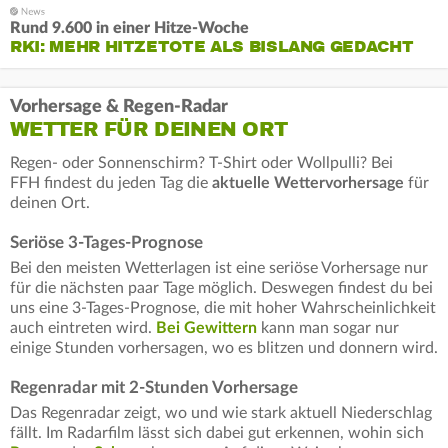
Rund 9.600 in einer Hitze-Woche
RKI: MEHR HITZETOTE ALS BISLANG GEDACHT
Vorhersage & Regen-Radar
WETTER FÜR DEINEN ORT
Regen- oder Sonnenschirm? T-Shirt oder Wollpulli? Bei
FFH findest du jeden Tag die
aktuelle Wettervorhersage
für
deinen Ort.
Seriöse 3-Tages-Prognose
Bei den meisten Wetterlagen ist eine seriöse Vorhersage nur
für die nächsten paar Tage möglich. Deswegen findest du bei
uns eine 3-Tages-Prognose, die mit hoher Wahrscheinlichkeit
auch eintreten wird.
Bei Gewittern
kann man sogar nur
einige Stunden vorhersagen, wo es blitzen und donnern wird.
Regenradar mit 2-Stunden Vorhersage
Das Regenradar zeigt, wo und wie stark aktuell Niederschlag
fällt. Im Radarfilm lässt sich dabei gut erkennen, wohin sich