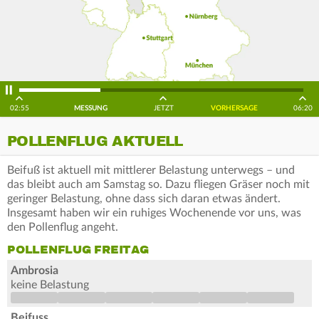
02:55
MESSUNG
JETZT
VORHERSAGE
06:20
POLLENFLUG AKTUELL
Beifuß ist aktuell mit mittlerer Belastung unterwegs – und
das bleibt auch am Samstag so. Dazu fliegen Gräser noch mit
geringer Belastung, ohne dass sich daran etwas ändert.
Insgesamt haben wir ein ruhiges Wochenende vor uns, was
den Pollenflug angeht.
POLLENFLUG FREITAG
Ambrosia
keine Belastung
Beifuss