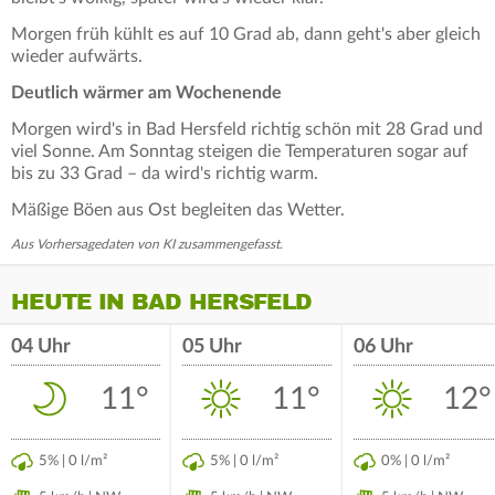
Morgen früh kühlt es auf 10 Grad ab, dann geht's aber gleich
wieder aufwärts.
Deutlich wärmer am Wochenende
Morgen wird's in Bad Hersfeld richtig schön mit 28 Grad und
viel Sonne. Am Sonntag steigen die Temperaturen sogar auf
bis zu 33 Grad – da wird's richtig warm.
Mäßige Böen aus Ost begleiten das Wetter.
Aus Vorhersagedaten von KI zusammengefasst.
HEUTE IN BAD HERSFELD
04 Uhr
05 Uhr
06 Uhr
11°
11°
12°
5% | 0 l/m²
5% | 0 l/m²
0% | 0 l/m²