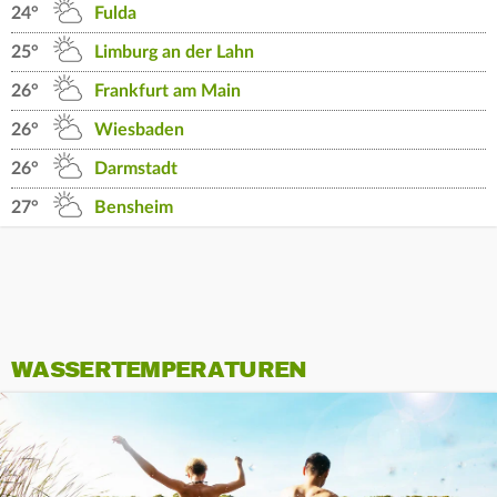
24°
Fulda
25°
Limburg an der Lahn
26°
Frankfurt am Main
26°
Wiesbaden
26°
Darmstadt
27°
Bensheim
WASSERTEMPERATUREN