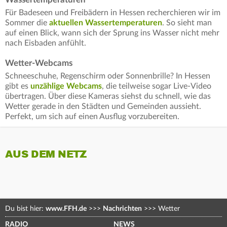
Für Badeseen und Freibädern in Hessen recherchieren wir im
Sommer die
aktuellen Wassertemperaturen
. So sieht man
auf einen Blick, wann sich der Sprung ins Wasser nicht mehr
nach Eisbaden anfühlt.
Wetter-Webcams
Schneeschuhe, Regenschirm oder Sonnenbrille? In Hessen
gibt es
unzählige Webcams
, die teilweise sogar Live-Video
übertragen. Über diese Kameras siehst du schnell, wie das
Wetter gerade in den Städten und Gemeinden aussieht.
Perfekt, um sich auf einen Ausflug vorzubereiten.
AUS DEM NETZ
Du bist hier:
www.FFH.de
>>>
Nachrichten
>>>
Wetter
RADIO
NEWS