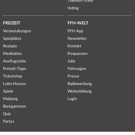
Themen-Ticker
Voting
FREIZEIT
FFH-WELT
Veranstaltungen
FFH-App
Spielplätze
Newsletter
Rezepte
Kontakt
Meditation
Frequenzen
Ausflugsziele
Jobs
Freizeit-Tipps
Führungen
Ticketshop
Presse
Lotto Hessen
Radiowerbung
Spiele
Weiterbildung
Mahjong
Login
Backgammon
Quiz
Partys