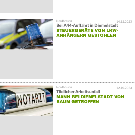
14.12.2023
Bei A44-Auffahrt in Diemelstadt
STEUERGERÄTE VON LKW-
ANHÄNGERN GESTOHLEN
12.10.2023
Tödlicher Arbeitsunfall
MANN BEI DIEMELSTADT VON
BAUM GETROFFEN