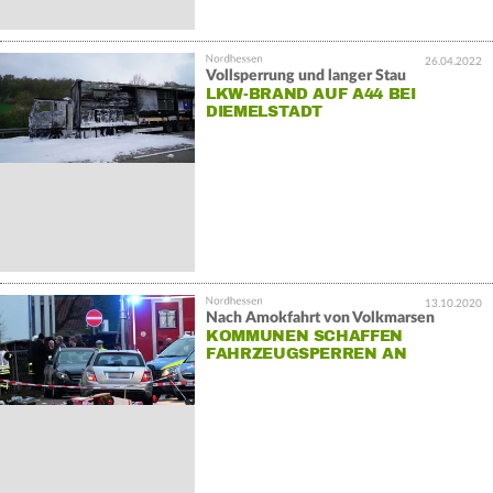
26.04.2022
Vollsperrung und langer Stau
LKW-BRAND AUF A44 BEI
DIEMELSTADT
13.10.2020
Nach Amokfahrt von Volkmarsen
KOMMUNEN SCHAFFEN
FAHRZEUGSPERREN AN