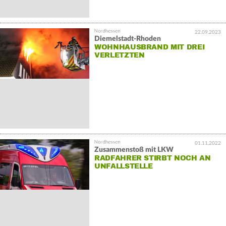
22.09.2023
Diemelstadt-Rhoden
WOHNHAUSBRAND MIT DREI
VERLETZTEN
01.11.2022
Zusammenstoß mit LKW
RADFAHRER STIRBT NOCH AN
UNFALLSTELLE