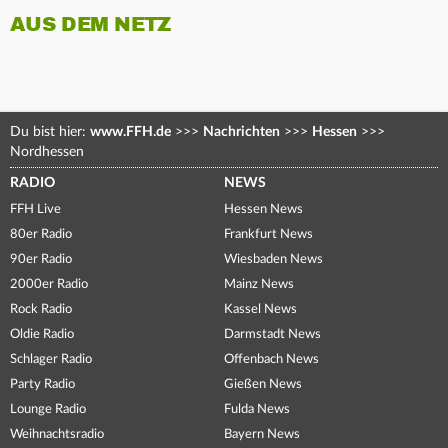
AUS DEM NETZ
Du bist hier:
www.FFH.de
>>>
Nachrichten
>>>
Hessen
>>>
Nordhessen
RADIO
NEWS
FFH Live
Hessen News
80er Radio
Frankfurt News
90er Radio
Wiesbaden News
2000er Radio
Mainz News
Rock Radio
Kassel News
Oldie Radio
Darmstadt News
Schlager Radio
Offenbach News
Party Radio
Gießen News
Lounge Radio
Fulda News
Weihnachtsradio
Bayern News