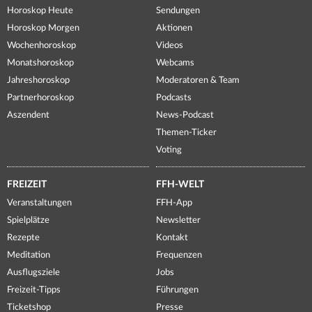
Horoskop Heute
Sendungen
Horoskop Morgen
Aktionen
Wochenhoroskop
Videos
Monatshoroskop
Webcams
Jahreshoroskop
Moderatoren & Team
Partnerhoroskop
Podcasts
Aszendent
News-Podcast
Themen-Ticker
Voting
FREIZEIT
FFH-WELT
Veranstaltungen
FFH-App
Spielplätze
Newsletter
Rezepte
Kontakt
Meditation
Frequenzen
Ausflugsziele
Jobs
Freizeit-Tipps
Führungen
Ticketshop
Presse