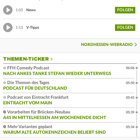
FOLGEN
1:05
News
FOLGEN
1:15
V-Tipps
NORDHESSEN-WEBRADIO
THEMEN-TICKER
FFH Comedy Podcast
06:06
NACH ANKES TANKE STEFAN WIEDER UNTERWEGS
Die Themen des Tages
05:50
PODCAST FÜR DEUTSCHLAND
Podcast von Eintracht Frankfurt
05:45
EINTRACHT VOM MAIN
Vorarbeiten für Brücken-Neubau
05:39
A45 IN MITTELHESSEN AM WOCHENENDE DICHT
Mehr Varianten geplant
05:34
WARUM ALTE AUTOKENNZEICHEN BELIEBT SIND