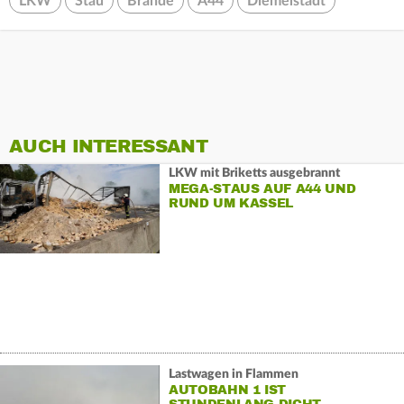
LKW
Stau
Brände
A44
Diemelstadt
AUCH INTERESSANT
LKW mit Briketts ausgebrannt
MEGA-STAUS AUF A44 UND
RUND UM KASSEL
Lastwagen in Flammen
AUTOBAHN 1 IST