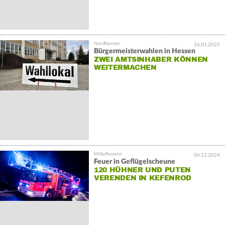
26.01.2025
Bürgermeisterwahlen in Hessen
ZWEI AMTSINHABER KÖNNEN
WEITERMACHEN
04.12.2024
Feuer in Geflügelscheune
120 HÜHNER UND PUTEN
VERENDEN IN KEFENROD