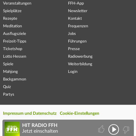
Veranstaltungen
FFH-App
Spielplätze
Newsletter
Rezepte
Kontakt
Meditation
Frequenzen
Ausflugsziele
Jobs
Freizeit-Tipps
Führungen
Ticketshop
Presse
Lotto Hessen
Radiowerbung
Spiele
Weiterbildung
Mahjong
Login
Backgammon
Quiz
Partys
Impressum und Datenschutz
Cookie-Einstellungen
HIT RADIO FFH
Jetzt einschalten