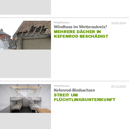
24.03.2024
Windhose im Wetteraukreis?
MEHRERE DÄCHER IN
KEFENROD BESCHÄDIGT
05.12.2022
Kefenrod-Bindsachsen
STREIT UM
FLÜCHTLINGSUNTERKUNFT