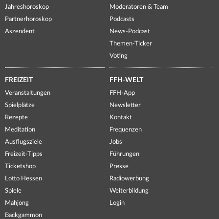
Jahreshoroskop
Moderatoren & Team
Partnerhoroskop
Podcasts
Aszendent
News-Podcast
Themen-Ticker
Voting
FREIZEIT
FFH-WELT
Veranstaltungen
FFH-App
Spielplätze
Newsletter
Rezepte
Kontakt
Meditation
Frequenzen
Ausflugsziele
Jobs
Freizeit-Tipps
Führungen
Ticketshop
Presse
Lotto Hessen
Radiowerbung
Spiele
Weiterbildung
Mahjong
Login
Backgammon