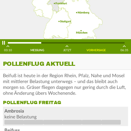
03:10
MESSUNG
JETZT
VORHERSAGE
06:35
POLLENFLUG AKTUELL
Beifuß ist heute in der Region Rhein, Pfalz, Nahe und Mosel
mit mittlerer Belastung unterwegs – und das bleibt auch
morgen so. Gräser fliegen dagegen nur gering durch die Luft,
ohne Änderung übers Wochenende.
POLLENFLUG FREITAG
Ambrosia
keine Belastung
Beifuss