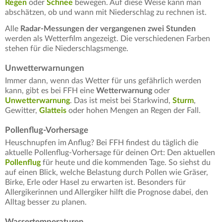
Regen
oder
Schnee
bewegen. Auf diese Weise kann man
abschätzen, ob und wann mit Niederschlag zu rechnen ist.
Alle
Radar-Messungen der vergangenen zwei Stunden
werden als Wetterfilm angezeigt. Die verschiedenen Farben
stehen für die Niederschlagsmenge.
Unwetterwarnungen
Immer dann, wenn das Wetter für uns gefährlich werden
kann, gibt es bei FFH eine
Wetterwarnung
oder
Unwetterwarnung
. Das ist meist bei Starkwind,
Sturm
,
Gewitter,
Glatteis
oder hohen Mengen an Regen der Fall.
Pollenflug-Vorhersage
Heuschnupfen im Anflug? Bei FFH findest du täglich die
aktuelle Pollenflug-Vorhersage für deinen Ort: Den aktuellen
Pollenflug
für heute und die kommenden Tage. So siehst du
auf einen Blick, welche Belastung durch Pollen wie Gräser,
Birke, Erle oder Hasel zu erwarten ist. Besonders für
Allergikerinnen und Allergiker hilft die Prognose dabei, den
Alltag besser zu planen.
Wassertemperaturen