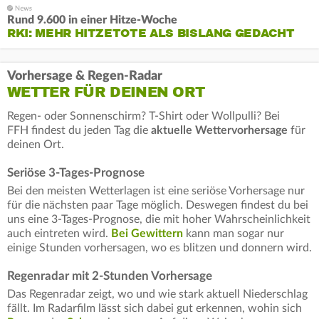
Rund 9.600 in einer Hitze-Woche
RKI: MEHR HITZETOTE ALS BISLANG GEDACHT
Vorhersage & Regen-Radar
WETTER FÜR DEINEN ORT
Regen- oder Sonnenschirm? T-Shirt oder Wollpulli? Bei
FFH findest du jeden Tag die
aktuelle Wettervorhersage
für
deinen Ort.
Seriöse 3-Tages-Prognose
Bei den meisten Wetterlagen ist eine seriöse Vorhersage nur
für die nächsten paar Tage möglich. Deswegen findest du bei
uns eine 3-Tages-Prognose, die mit hoher Wahrscheinlichkeit
auch eintreten wird.
Bei Gewittern
kann man sogar nur
einige Stunden vorhersagen, wo es blitzen und donnern wird.
Regenradar mit 2-Stunden Vorhersage
Das Regenradar zeigt, wo und wie stark aktuell Niederschlag
fällt. Im Radarfilm lässt sich dabei gut erkennen, wohin sich