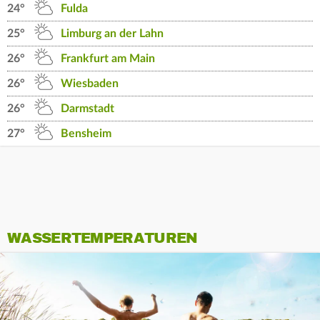
24°
Fulda
25°
Limburg an der Lahn
26°
Frankfurt am Main
26°
Wiesbaden
26°
Darmstadt
27°
Bensheim
WASSERTEMPERATUREN