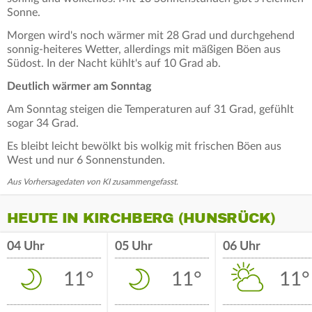
Sonne.
Morgen wird's noch wärmer mit 28 Grad und durchgehend
sonnig-heiteres Wetter, allerdings mit mäßigen Böen aus
Südost. In der Nacht kühlt's auf 10 Grad ab.
Deutlich wärmer am Sonntag
Am Sonntag steigen die Temperaturen auf 31 Grad, gefühlt
sogar 34 Grad.
Es bleibt leicht bewölkt bis wolkig mit frischen Böen aus
West und nur 6 Sonnenstunden.
Aus Vorhersagedaten von KI zusammengefasst.
HEUTE IN KIRCHBERG (HUNSRÜCK)
04 Uhr
05 Uhr
06 Uhr
11°
11°
11°