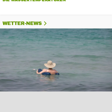
DIE WASSERTEMPERATUREN
WETTER-NEWS