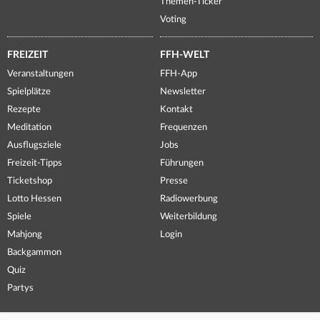
Themen-Ticker
Voting
FREIZEIT
FFH-WELT
Veranstaltungen
FFH-App
Spielplätze
Newsletter
Rezepte
Kontakt
Meditation
Frequenzen
Ausflugsziele
Jobs
Freizeit-Tipps
Führungen
Ticketshop
Presse
Lotto Hessen
Radiowerbung
Spiele
Weiterbildung
Mahjong
Login
Backgammon
Quiz
Partys