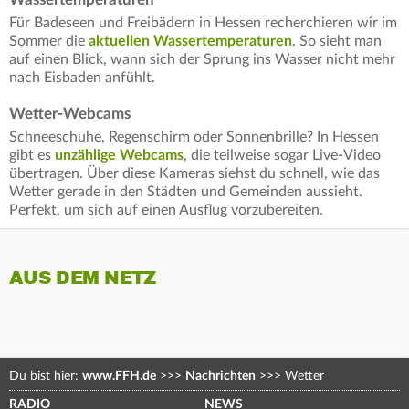
Für Badeseen und Freibädern in Hessen recherchieren wir im
Sommer die
aktuellen Wassertemperaturen
. So sieht man
auf einen Blick, wann sich der Sprung ins Wasser nicht mehr
nach Eisbaden anfühlt.
Wetter-Webcams
Schneeschuhe, Regenschirm oder Sonnenbrille? In Hessen
gibt es
unzählige Webcams
, die teilweise sogar Live-Video
übertragen. Über diese Kameras siehst du schnell, wie das
Wetter gerade in den Städten und Gemeinden aussieht.
Perfekt, um sich auf einen Ausflug vorzubereiten.
AUS DEM NETZ
Du bist hier:
www.FFH.de
>>>
Nachrichten
>>>
Wetter
RADIO
NEWS