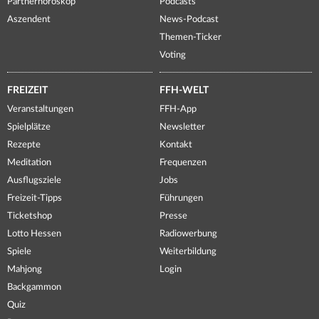
Partnerhoroskop
Podcasts
Aszendent
News-Podcast
Themen-Ticker
Voting
FREIZEIT
FFH-WELT
Veranstaltungen
FFH-App
Spielplätze
Newsletter
Rezepte
Kontakt
Meditation
Frequenzen
Ausflugsziele
Jobs
Freizeit-Tipps
Führungen
Ticketshop
Presse
Lotto Hessen
Radiowerbung
Spiele
Weiterbildung
Mahjong
Login
Backgammon
Quiz