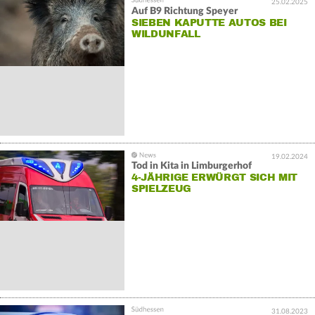
25.02.2025
Auf B9 Richtung Speyer
SIEBEN KAPUTTE AUTOS BEI
WILDUNFALL
19.02.2024
Tod in Kita in Limburgerhof
4-JÄHRIGE ERWÜRGT SICH MIT
SPIELZEUG
31.08.2023