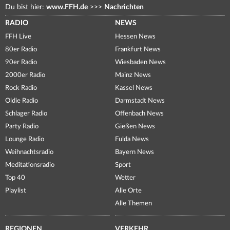
Du bist hier:
www.FFH.de
>>>
Nachrichten
RADIO
NEWS
FFH Live
Hessen News
80er Radio
Frankfurt News
90er Radio
Wiesbaden News
2000er Radio
Mainz News
Rock Radio
Kassel News
Oldie Radio
Darmstadt News
Schlager Radio
Offenbach News
Party Radio
Gießen News
Lounge Radio
Fulda News
Weihnachtsradio
Bayern News
Meditationsradio
Sport
Top 40
Wetter
Playlist
Alle Orte
Alle Themen
REGIONEN
VERKEHR