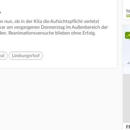
Tö
?
1
 nun, ob in der Kita die Aufsichtspflicht verletzt
ar am vergangenen Donnerstag im Außenbereich der
den. Reanimationsversuche blieben ohne Erfolg.
od
Limburgerhof
F