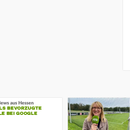
ews aus Hessen
ALS BEVORZUGTE
LE BEI GOOGLE