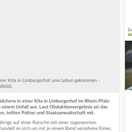
Zw
M
 einer Kita in Limburgerhof ums Leben gekommen -
bild).
dchens in einer Kita in Limburgerhof im Rhein-Pfalz-
n einem Unfall aus. Laut Obduktionsergebnis sei das
n, teilten Polizei und Staatsanwaltschaft mit.
ährige auf einer Rutsche mit einer sogenannten
 handelt es sich um mit je einem Band versehene Eimer,