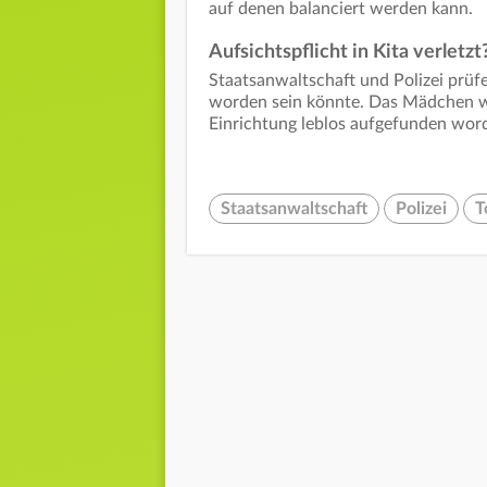
auf denen balanciert werden kann.
Aufsichtspflicht in Kita verletzt
Staatsanwaltschaft und Polizei prüfen
worden sein könnte. Das Mädchen w
Einrichtung leblos aufgefunden wor
Staatsanwaltschaft
Polizei
T