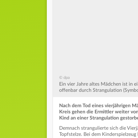
© dpa
Ein vier Jahre altes Mädchen ist in
offenbar durch Strangulation (Symbol
Nach dem Tod eines vierjährigen Mä
Kreis gehen die Ermittler weiter vo
Kind an einer Strangulation gestorbe
Demnach strangulierte sich die Vierj
Topfstelze. Bei dem Kinderspielzeug