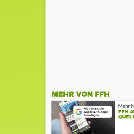
MEHR VON FFH
Mehr N
FFH 
QUEL