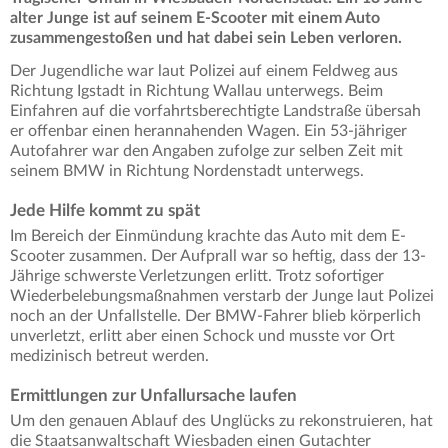
alter Junge ist auf seinem E-Scooter mit einem Auto
zusammengestoßen und hat dabei sein Leben verloren.
Der Jugendliche war laut Polizei auf einem Feldweg aus
Richtung Igstadt in Richtung Wallau unterwegs. Beim
Einfahren auf die vorfahrtsberechtigte Landstraße übersah
er offenbar einen herannahenden Wagen. Ein 53-jähriger
Autofahrer war den Angaben zufolge zur selben Zeit mit
seinem BMW in Richtung Nordenstadt unterwegs.
Jede Hilfe kommt zu spät
Im Bereich der Einmündung krachte das Auto mit dem E-
Scooter zusammen. Der Aufprall war so heftig, dass der 13-
Jährige schwerste Verletzungen erlitt. Trotz sofortiger
Wiederbelebungsmaßnahmen verstarb der Junge laut Polizei
noch an der Unfallstelle. Der BMW-Fahrer blieb körperlich
unverletzt, erlitt aber einen Schock und musste vor Ort
medizinisch betreut werden.
Ermittlungen zur Unfallursache laufen
Um den genauen Ablauf des Unglücks zu rekonstruieren, hat
die Staatsanwaltschaft Wiesbaden einen Gutachter