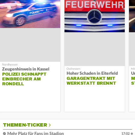
Zeugenhinweis in Kassel
Hoher Schaden in Eiterfeld
Un
POLIZEI SCHNAPPT
GARAGENTRAKT MIT
M
EINBRECHER AM
WERKSTATT BRENNT
S
RONDELL
THEMEN-TICKER
Mehr Platz für Fans im Stadion
17:02