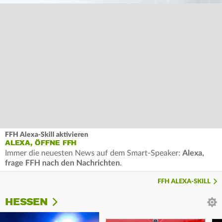
FFH Alexa-Skill aktivieren
ALEXA, ÖFFNE FFH
Immer die neuesten News auf dem Smart-Speaker:
Alexa,
frage FFH nach den Nachrichten
.
FFH ALEXA-SKILL
HESSEN