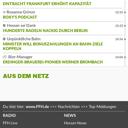
EINTRACHT FRANKFURT ERHÖHT KAPAZITÄT
Roxanne Grimm
15:55
ROXY'S PODCAST
Hessen sei Dank
15:23
HUNDERTE RADELN NACKIG DURCH BERLIN
Unpünktliche Bahn
14:54
MINISTER WILL BONUSZAHLUNGEN AN BAHN-ZIELE
KOPPELN
Bier-Manager
14:04
ERDINGER-BRAUEREI-PIONIER WERNER BROMBACH
AUS DEM NETZ
Du bist hier:
www.FFH.de
>>>
Nachrichten
>>>
Top-Meldungen
RADIO
NEWS
FFH Live
Hessen News