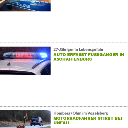
27-Jähriger in Lebensgefahr
AUTO ERFASST FUSSGÄNGER IN A
SCHAFFENBURG
Homberg/Ohm im Vogelsberg
MOTORRADFAHRER STIRBT BEI
UNFALL