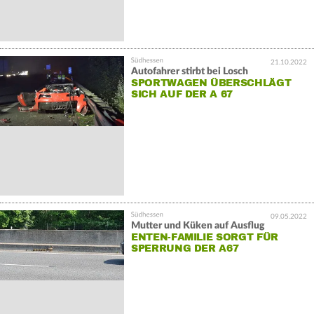
21.10.2022
Autofahrer stirbt bei Losch
SPORTWAGEN ÜBERSCHLÄGT
SICH AUF DER A 67
09.05.2022
Mutter und Küken auf Ausflug
ENTEN-FAMILIE SORGT FÜR
SPERRUNG DER A67