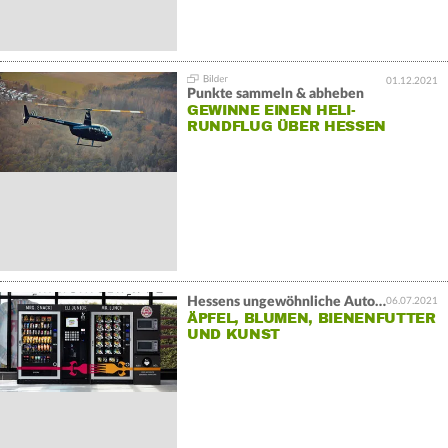
01.12.2021
Punkte sammeln & abheben
GEWINNE EINEN HELI-
RUNDFLUG ÜBER HESSEN
Hessens ungewöhnliche Automaten
06.07.2021
ÄPFEL, BLUMEN, BIENENFUTTER
UND KUNST