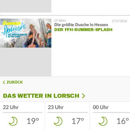
27.07.2018
Die größte Dusche in Hessen
DER FFH-SUMMER-SPLASH
ZURÜCK
DAS WETTER IN LORSCH
22 Uhr
23 Uhr
00 Uhr
19°
17°
16°