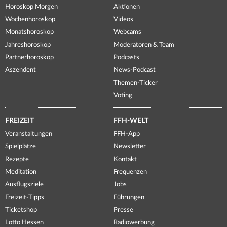
Horoskop Morgen
Aktionen
Wochenhoroskop
Videos
Monatshoroskop
Webcams
Jahreshoroskop
Moderatoren & Team
Partnerhoroskop
Podcasts
Aszendent
News-Podcast
Themen-Ticker
Voting
FREIZEIT
FFH-WELT
Veranstaltungen
FFH-App
Spielplätze
Newsletter
Rezepte
Kontakt
Meditation
Frequenzen
Ausflugsziele
Jobs
Freizeit-Tipps
Führungen
Ticketshop
Presse
Lotto Hessen
Radiowerbung