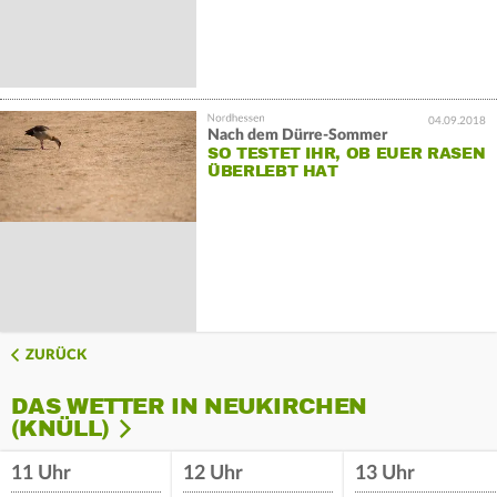
04.09.2018
Nach dem Dürre-Sommer
SO TESTET IHR, OB EUER RASEN
ÜBERLEBT HAT
ZURÜCK
DAS WETTER IN NEUKIRCHEN
(KNÜLL)
11 Uhr
12 Uhr
13 Uhr