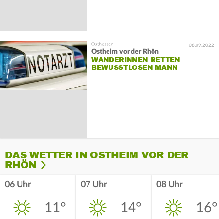
08.09.2022
Ostheim vor der Rhön
WANDERINNEN RETTEN
BEWUSSTLOSEN MANN
DAS WETTER IN OSTHEIM VOR DER
RHÖN
06 Uhr
07 Uhr
08 Uhr
11°
14°
16°