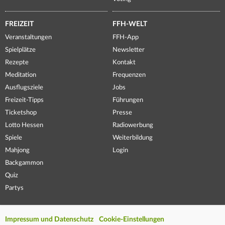
FREIZEIT
FFH-WELT
Veranstaltungen
FFH-App
Spielplätze
Newsletter
Rezepte
Kontakt
Meditation
Frequenzen
Ausflugsziele
Jobs
Freizeit-Tipps
Führungen
Ticketshop
Presse
Lotto Hessen
Radiowerbung
Spiele
Weiterbildung
Mahjong
Login
Backgammon
Quiz
Partys
Impressum und Datenschutz
Cookie-Einstellungen