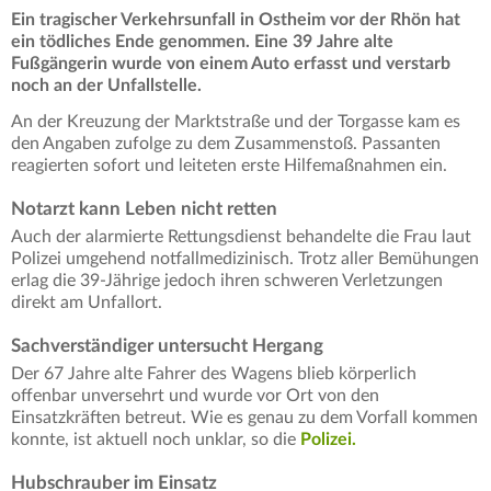
Ein tragischer Verkehrsunfall in Ostheim vor der Rhön hat
ein tödliches Ende genommen. Eine 39 Jahre alte
Fußgängerin wurde von einem Auto erfasst und verstarb
noch an der Unfallstelle.
An der Kreuzung der Marktstraße und der Torgasse kam es
den Angaben zufolge zu dem Zusammenstoß. Passanten
reagierten sofort und leiteten erste Hilfemaßnahmen ein.
Notarzt kann Leben nicht retten
Auch der alarmierte Rettungsdienst behandelte die Frau laut
Polizei umgehend notfallmedizinisch. Trotz aller Bemühungen
erlag die 39-Jährige jedoch ihren schweren Verletzungen
direkt am Unfallort.
Sachverständiger untersucht Hergang
Der 67 Jahre alte Fahrer des Wagens blieb körperlich
offenbar unversehrt und wurde vor Ort von den
Einsatzkräften betreut. Wie es genau zu dem Vorfall kommen
konnte, ist aktuell noch unklar, so die
Polizei.
Hubschrauber im Einsatz