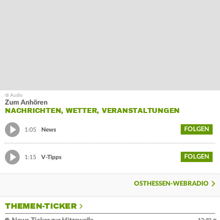
Zum Anhören
NACHRICHTEN, WETTER, VERANSTALTUNGEN
FOLGEN
1:05
News
FOLGEN
1:15
V-Tipps
OSTHESSEN-WEBRADIO
THEMEN-TICKER