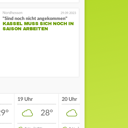
29.09.2023
"Sind noch nicht angekommen"
KASSEL MUSS SICH NOCH IN
SAISON ARBEITEN
19 Uhr
20 Uhr
21 Uhr
29°
28°
25°