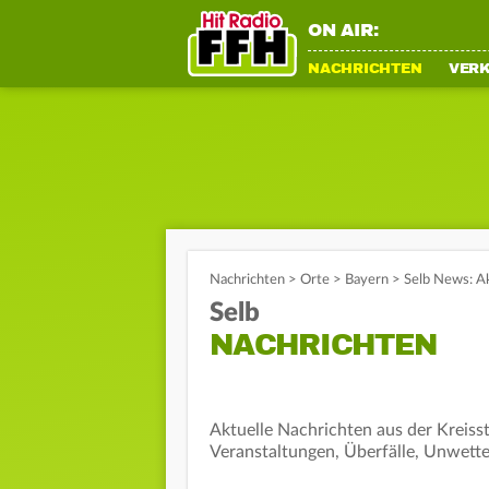
ON AIR:
NACHRICHTEN
VER
Nachrichten
>
Orte
>
Bayern
>
Selb News: Ak
Selb
NACHRICHTEN
Aktuelle Nachrichten aus der Kreiss
Veranstaltungen, Überfälle, Unwette