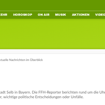
KEHR
HOROSKOP
ON AIR
MUSIK
AKTIONEN
VIDE
tuelle Nachrichten im Überblick
tadt Selb in Bayern. Die FFH-Reporter berichten rund um die Uhr
r, wichtige politische Entscheidungen oder Unfälle.