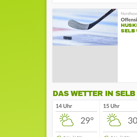
Offens
HUSK
SELB
DAS WETTER IN SELB
14 Uhr
15 Uhr
29°
30