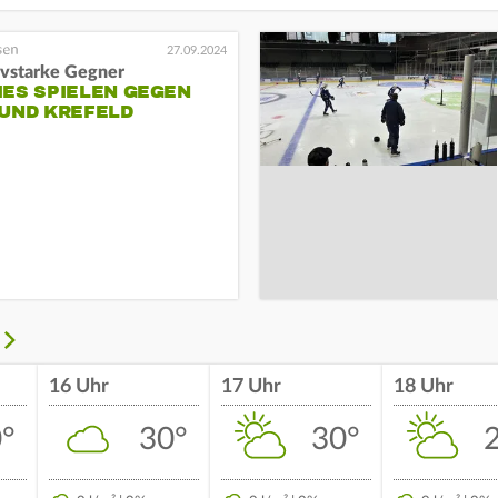
27.09.2024
ivstarke Gegner
IES SPIELEN GEGEN
 UND KREFELD
16 Uhr
17 Uhr
18 Uhr
°
30°
30°