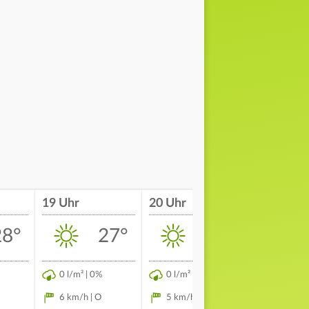
19 Uhr
20 Uhr
21 Uhr
28°
27°
23°
0 l/m² | 0%
0 l/m² | 0%
0 l/m² | 
6 km/h | O
5 km/h | OSO
5 km/h |