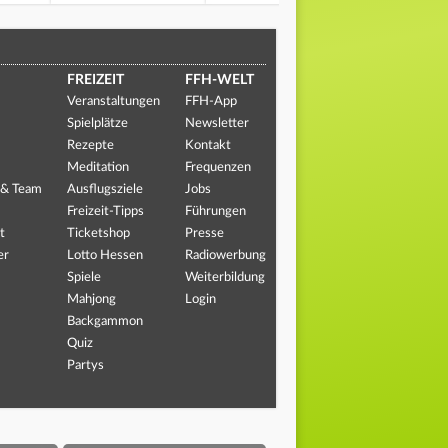
FREIZEIT
FFH-WELT
Veranstaltungen
FFH-App
Spielplätze
Newsletter
Rezepte
Kontakt
Meditation
Frequenzen
 & Team
Ausflugsziele
Jobs
Freizeit-Tipps
Führungen
t
Ticketshop
Presse
er
Lotto Hessen
Radiowerbung
Spiele
Weiterbildung
Mahjong
Login
Backgammon
Quiz
Partys