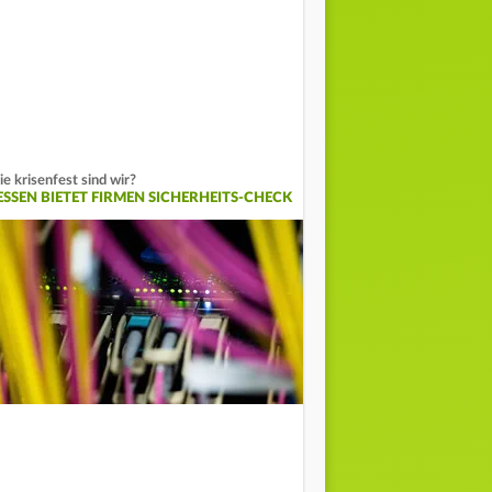
e krisenfest sind wir?
ESSEN BIETET FIRMEN SICHERHEITS-CHECK