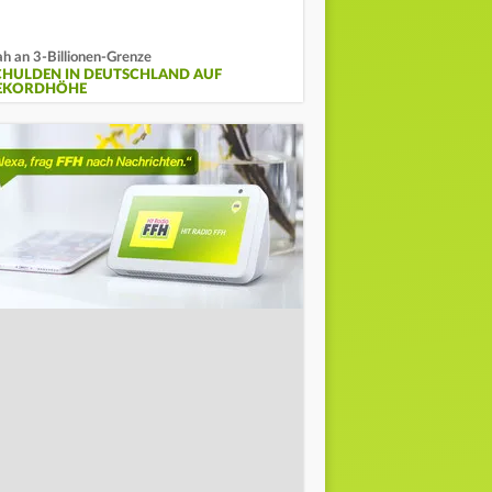
h an 3-Billionen-Grenze
CHULDEN IN DEUTSCHLAND AUF
EKORDHÖHE