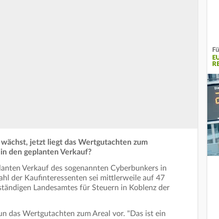
Fü
E
R
 wächst, jetzt liegt das Wertgutachten zum
in den geplanten Verkauf?
lanten Verkauf des sogenannten Cyberbunkers in
hl der Kaufinteressenten sei mittlerweile auf 47
uständigen Landesamtes für Steuern in Koblenz der
n das Wertgutachten zum Areal vor. "Das ist ein