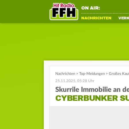
ON AIR:
NACHRICHTEN
VER
Nachrichten
>
Top-Meldungen
>
Großes Kauf
25.11.2025, 05:28 Uhr
Skurrile Immobilie an d
CYBERBUNKER SU