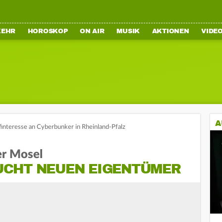
KEHR
HOROSKOP
ON AIR
MUSIK
AKTIONEN
VIDE
A
interesse an Cyberbunker in Rheinland-Pfalz
er Mosel
CHT NEUEN EIGENTÜMER