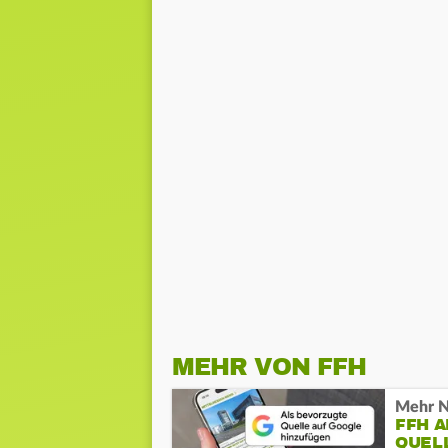
MEHR VON FFH
Mehr N
FFH 
QUEL