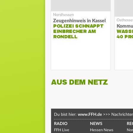
Zeugenhinweis in Kassel
POLIZEI SCHNAPPT
EINBRECHER AM
WASS
RONDELL
40 PR
AUS DEM NETZ
Du bist hier:
www.FFH.de
>>>
Nachrichte
RADIO
NEWS
RE
FFH Live
Hessen News
Nor