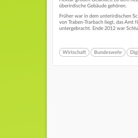
überirdische Gebäude gehören.
Früher war in dem unterirdischen S
von Traben-Trarbach liegt, das Amt
untergebracht. Ende 2012 war Schl
Wirtschaft
Bundeswehr
Dig