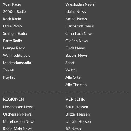
90er Radio
Wiesbaden News
2000er Radio
Mainz News
Rock Radio
Kassel News
Oldie Radio
Darmstadt News
Schlager Radio
Offenbach News
Party Radio
Gießen News
Lounge Radio
Fulda News
Weihnachtsradio
Bayern News
Meditationsradio
Sport
Top 40
Wetter
Playlist
Alle Orte
Alle Themen
REGIONEN
VERKEHR
Nordhessen News
Staus Hessen
Osthessen News
Blitzer Hessen
Mittelhessen News
Unfälle Hessen
Rhein-Main News
A3 News