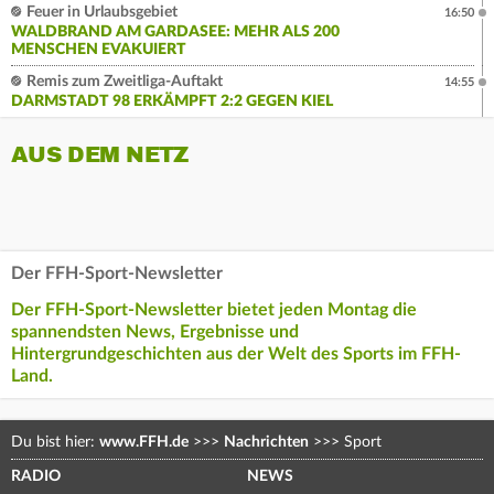
Feuer in Urlaubsgebiet
16:50
WALDBRAND AM GARDASEE: MEHR ALS 200
MENSCHEN EVAKUIERT
Remis zum Zweitliga-Auftakt
14:55
DARMSTADT 98 ERKÄMPFT 2:2 GEGEN KIEL
AUS DEM NETZ
Der FFH-Sport-Newsletter
Der FFH-Sport-Newsletter bietet jeden Montag die
spannendsten News, Ergebnisse und
Hintergrundgeschichten aus der Welt des Sports im FFH-
Land.
Du bist hier:
www.FFH.de
>>>
Nachrichten
>>>
Sport
RADIO
NEWS