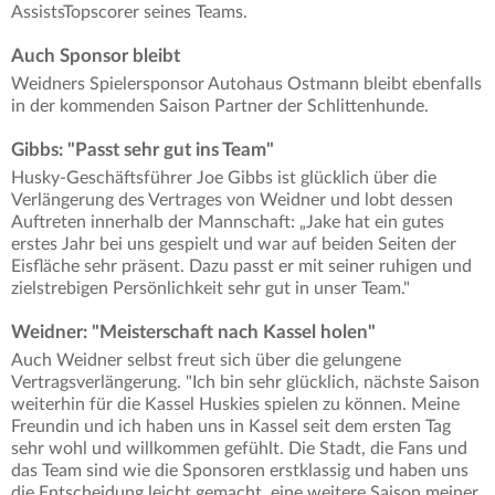
AssistsTopscorer seines Teams.
Auch Sponsor bleibt
Weidners Spielersponsor Autohaus Ostmann bleibt ebenfalls
in der kommenden Saison Partner der Schlittenhunde.
Gibbs: "Passt sehr gut ins Team"
Husky-Geschäftsführer Joe Gibbs ist glücklich über die
Verlängerung des Vertrages von Weidner und lobt dessen
Auftreten innerhalb der Mannschaft: „Jake hat ein gutes
erstes Jahr bei uns gespielt und war auf beiden Seiten der
Eisfläche sehr präsent. Dazu passt er mit seiner ruhigen und
zielstrebigen Persönlichkeit sehr gut in unser Team."
Weidner: "Meisterschaft nach Kassel holen"
Auch Weidner selbst freut sich über die gelungene
Vertragsverlängerung. "Ich bin sehr glücklich, nächste Saison
weiterhin für die Kassel Huskies spielen zu können. Meine
Freundin und ich haben uns in Kassel seit dem ersten Tag
sehr wohl und willkommen gefühlt. Die Stadt, die Fans und
das Team sind wie die Sponsoren erstklassig und haben uns
die Entscheidung leicht gemacht, eine weitere Saison meiner