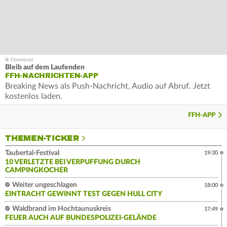
Bleib auf dem Laufenden
FFH-NACHRICHTEN-APP
Breaking News als Push-Nachricht, Audio auf Abruf. Jetzt
kostenlos laden.
FFH-APP
THEMEN-TICKER
Taubertal-Festival
19:30
10 VERLETZTE BEI VERPUFFUNG DURCH
CAMPINGKOCHER
Weiter ungeschlagen
18:00
EINTRACHT GEWINNT TEST GEGEN HULL CITY
Waldbrand im Hochtaunuskreis
17:49
FEUER AUCH AUF BUNDESPOLIZEI-GELÄNDE