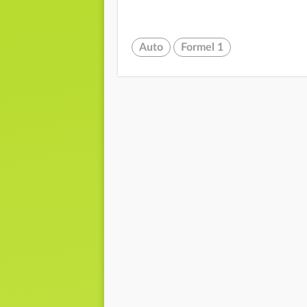
Auto
Formel 1