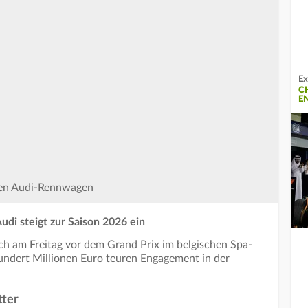
Ex
C
E
inen Audi-Rennwagen
udi steigt zur Saison 2026 ein
ch am Freitag vor dem Grand Prix im belgischen Spa-
ndert Millionen Euro teuren Engagement in der
tter