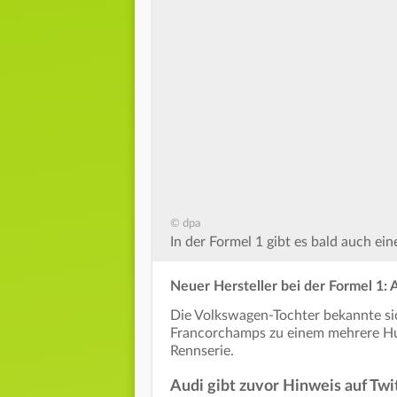
© dpa
In der Formel 1 gibt es bald auch e
Neuer Hersteller bei der Formel 1: A
Die Volkswagen-Tochter bekannte si
Francorchamps zu einem mehrere Hu
Rennserie.
Audi gibt zuvor Hinweis auf Twi