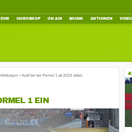
KEHR
HOROSKOP
ON AIR
MUSIK
AKTIONEN
VIDE
A
Meldungen
>
Audi bei der Formel 1 ab 2026 dabei
ORMEL 1 EIN