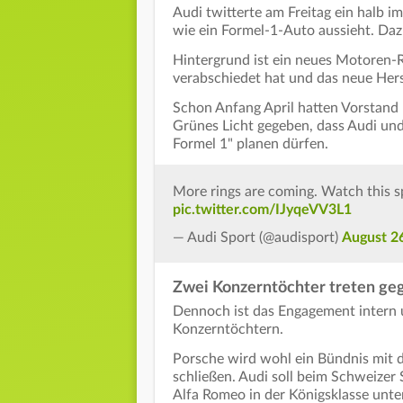
Audi twitterte am Freitag ein halb i
wie ein Formel-1-Auto aussieht. Daz
Hintergrund ist ein neues Motoren-
verabschiedet hat und das neue Herste
Schon Anfang April hatten Vorstand
Grünes Licht gegeben, dass Audi und 
Formel 1" planen dürfen.
More rings are coming. Watch this sp
pic.twitter.com/IJyqeVV3L1
— Audi Sport (@audisport)
August 2
Zwei Konzerntöchter treten ge
Dennoch ist das Engagement intern um
Konzerntöchtern.
Porsche wird wohl ein Bündnis mit
schließen. Audi soll beim Schweizer 
Alfa Romeo in der Königsklasse unte