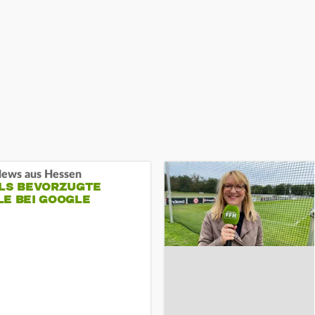
ews aus Hessen
ALS BEVORZUGTE
LE BEI GOOGLE