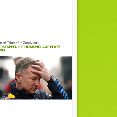
astri-Triumpf in Zandvoort
ERSTAPPEN BEI HEIMSPIEL AUF PLATZ
WEI