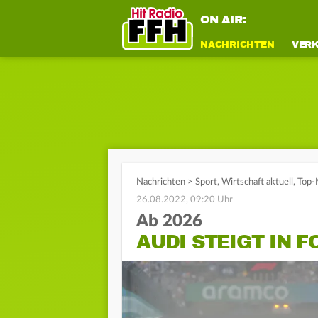
ON AIR:
NACHRICHTEN
VER
Nachrichten
>
Sport
,
Wirtschaft aktuell
,
Top-
26.08.2022, 09:20 Uhr
Ab 2026
AUDI STEIGT IN F