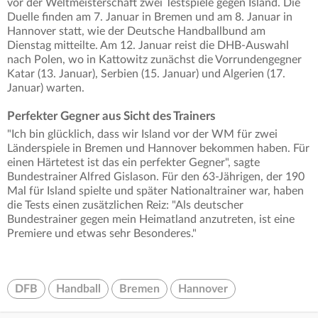
vor der Weltmeisterschaft zwei Testspiele gegen Island. Die
Duelle finden am 7. Januar in Bremen und am 8. Januar in
Hannover statt, wie der Deutsche Handballbund am
Dienstag mitteilte. Am 12. Januar reist die DHB-Auswahl
nach Polen, wo in Kattowitz zunächst die Vorrundengegner
Katar (13. Januar), Serbien (15. Januar) und Algerien (17.
Januar) warten.
Perfekter Gegner aus Sicht des Trainers
"Ich bin glücklich, dass wir Island vor der WM für zwei
Länderspiele in Bremen und Hannover bekommen haben. Für
einen Härtetest ist das ein perfekter Gegner", sagte
Bundestrainer Alfred Gislason. Für den 63-Jährigen, der 190
Mal für Island spielte und später Nationaltrainer war, haben
die Tests einen zusätzlichen Reiz: "Als deutscher
Bundestrainer gegen mein Heimatland anzutreten, ist eine
Premiere und etwas sehr Besonderes."
DFB
Handball
Bremen
Hannover