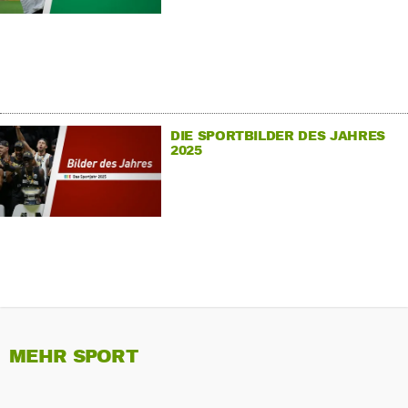
DIE SPORTBILDER DES JAHRES
2025
MEHR SPORT