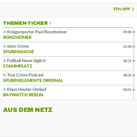
FFH-APP
THEMEN-TICKER
Kriegsreporter Paul Ronzheimer
04:00
RONZHEIMER
stern Crime
01:00
SPURENSUCHE
Fußball News täglich
00:21
STAMMPLATZ
True Crime Podcast
00:05
SPURENELEMENTE ORIGINAL
Klaas Heufer-Umlauf
00:01
BAYWATCH BERLIN
AUS DEM NETZ