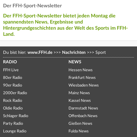
Der FFH-Sport-Newsletter
Der FFH-Sport-Newsletter bietet jeden Montag die
spannendsten News, Ergebnisse und
Hintergrundgeschichten aus der Welt des Sports im FFH-
Land.
Du bist hier:
www.FFH.de
>>>
Nachrichten
>>>
Sport
RADIO
NEWS
FFH Live
Hessen News
80er Radio
Frankfurt News
90er Radio
Wiesbaden News
2000er Radio
Mainz News
Rock Radio
Kassel News
Oldie Radio
Darmstadt News
Schlager Radio
Offenbach News
Party Radio
Gießen News
Lounge Radio
Fulda News