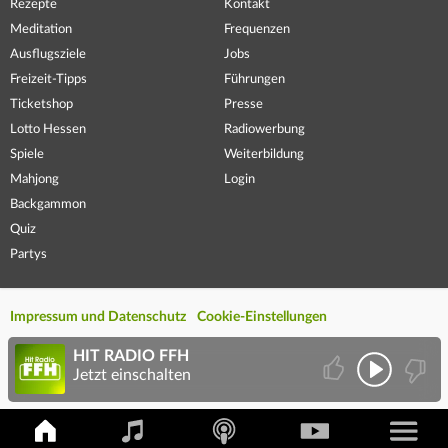
Rezepte
Kontakt
Meditation
Frequenzen
Ausflugsziele
Jobs
Freizeit-Tipps
Führungen
Ticketshop
Presse
Lotto Hessen
Radiowerbung
Spiele
Weiterbildung
Mahjong
Login
Backgammon
Quiz
Partys
Impressum und Datenschutz
Cookie-Einstellungen
HIT RADIO FFH
Jetzt einschalten