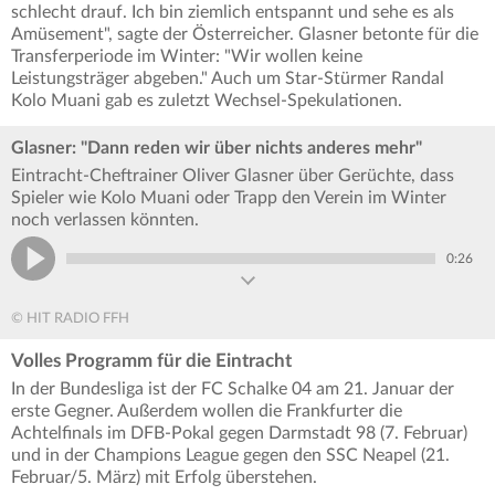
schlecht drauf. Ich bin ziemlich entspannt und sehe es als
Amüsement", sagte der Österreicher. Glasner betonte für die
Transferperiode im Winter: "Wir wollen keine
Leistungsträger abgeben." Auch um Star-Stürmer Randal
Kolo Muani gab es zuletzt Wechsel-Spekulationen.
Glasner: "Dann reden wir über nichts anderes mehr"
Eintracht-Cheftrainer Oliver Glasner über Gerüchte, dass
Spieler wie Kolo Muani oder Trapp den Verein im Winter
noch verlassen könnten.
0:26
© HIT RADIO FFH
Volles Programm für die Eintracht
In der Bundesliga ist der FC Schalke 04 am 21. Januar der
erste Gegner. Außerdem wollen die Frankfurter die
Achtelfinals im DFB-Pokal gegen Darmstadt 98 (7. Februar)
und in der Champions League gegen den SSC Neapel (21.
Februar/5. März) mit Erfolg überstehen.