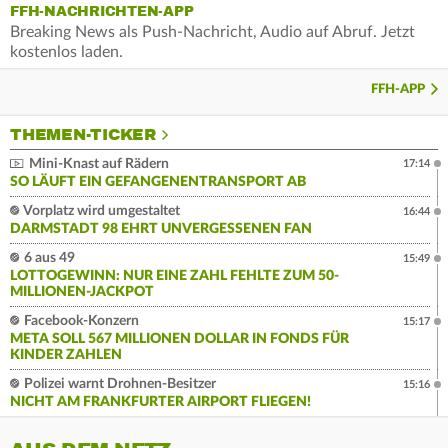
FFH-NACHRICHTEN-APP
Breaking News als Push-Nachricht, Audio auf Abruf. Jetzt
kostenlos laden.
FFH-APP
THEMEN-TICKER
Mini-Knast auf Rädern
17:14
SO LÄUFT EIN GEFANGENENTRANSPORT AB
Vorplatz wird umgestaltet
16:44
DARMSTADT 98 EHRT UNVERGESSENEN FAN
6 aus 49
15:49
LOTTOGEWINN: NUR EINE ZAHL FEHLTE ZUM 50-
MILLIONEN-JACKPOT
Facebook-Konzern
15:17
META SOLL 567 MILLIONEN DOLLAR IN FONDS FÜR
KINDER ZAHLEN
Polizei warnt Drohnen-Besitzer
15:16
NICHT AM FRANKFURTER AIRPORT FLIEGEN!