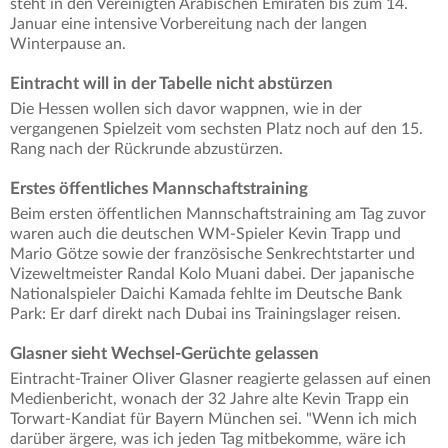
steht in den Vereinigten Arabischen Emiraten bis zum 14.
Januar eine intensive Vorbereitung nach der langen
Winterpause an.
Eintracht will in der Tabelle nicht abstürzen
Die Hessen wollen sich davor wappnen, wie in der
vergangenen Spielzeit vom sechsten Platz noch auf den 15.
Rang nach der Rückrunde abzustürzen.
Erstes öffentliches Mannschaftstraining
Beim ersten öffentlichen Mannschaftstraining am Tag zuvor
waren auch die deutschen WM-Spieler Kevin Trapp und
Mario Götze sowie der französische Senkrechtstarter und
Vizeweltmeister Randal Kolo Muani dabei. Der japanische
Nationalspieler Daichi Kamada fehlte im Deutsche Bank
Park: Er darf direkt nach Dubai ins Trainingslager reisen.
Glasner sieht Wechsel-Gerüchte gelassen
Eintracht-Trainer Oliver Glasner reagierte gelassen auf einen
Medienbericht, wonach der 32 Jahre alte Kevin Trapp ein
Torwart-Kandiat für Bayern München sei. "Wenn ich mich
darüber ärgere, was ich jeden Tag mitbekomme, wäre ich