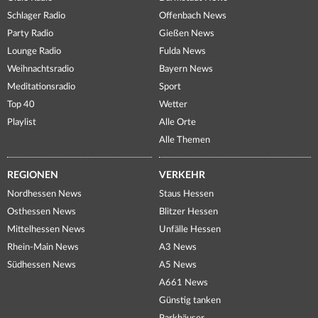
Schlager Radio
Offenbach News
Party Radio
Gießen News
Lounge Radio
Fulda News
Weihnachtsradio
Bayern News
Meditationsradio
Sport
Top 40
Wetter
Playlist
Alle Orte
Alle Themen
REGIONEN
VERKEHR
Nordhessen News
Staus Hessen
Osthessen News
Blitzer Hessen
Mittelhessen News
Unfälle Hessen
Rhein-Main News
A3 News
Südhessen News
A5 News
A661 News
Günstig tanken