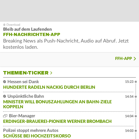
Bleib auf dem Laufenden
FFH-NACHRICHTEN-APP
Breaking News als Push-Nachricht, Audio auf Abruf. Jetzt
kostenlos laden.
FFH-APP
THEMEN-TICKER
Hessen sei Dank
15:23
HUNDERTE RADELN NACKIG DURCH BERLIN
Unpünktliche Bahn
14:54
MINISTER WILL BONUSZAHLUNGEN AN BAHN-ZIELE
KOPPELN
Bier-Manager
14:04
ERDINGER-BRAUEREI-PIONIER WERNER BROMBACH
Polizei stoppt mehrere Autos
14:03
SCHÜSSE BEI HOCHZEITSKORSO