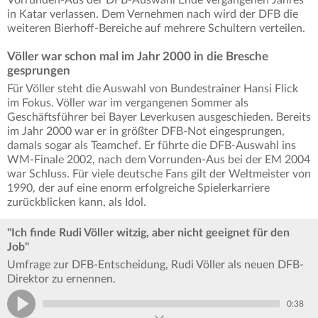
Vorrunden-Aus der DFB-Auswahl Ende vergangenen Jahres
in Katar verlassen. Dem Vernehmen nach wird der DFB die
weiteren Bierhoff-Bereiche auf mehrere Schultern verteilen.
Völler war schon mal im Jahr 2000 in die Bresche
gesprungen
Für Völler steht die Auswahl von Bundestrainer Hansi Flick
im Fokus. Völler war im vergangenen Sommer als
Geschäftsführer bei Bayer Leverkusen ausgeschieden. Bereits
im Jahr 2000 war er in größter DFB-Not eingesprungen,
damals sogar als Teamchef. Er führte die DFB-Auswahl ins
WM-Finale 2002, nach dem Vorrunden-Aus bei der EM 2004
war Schluss. Für viele deutsche Fans gilt der Weltmeister von
1990, der auf eine enorm erfolgreiche Spielerkarriere
zurückblicken kann, als Idol.
"Ich finde Rudi Völler witzig, aber nicht geeignet für den
Job"
Umfrage zur DFB-Entscheidung, Rudi Völler als neuen DFB-
Direktor zu ernennen.
0:38