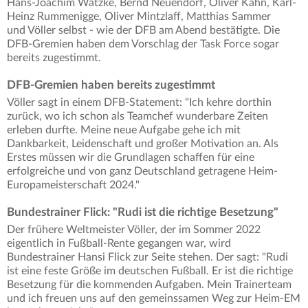
Hans-Joachim Watzke, Bernd Neuendorf, Oliver Kahn, Karl-
Heinz Rummenigge, Oliver Mintzlaff, Matthias Sammer
und Völler selbst - wie der DFB am Abend bestätigte. Die
DFB-Gremien haben dem Vorschlag der Task Force sogar
bereits zugestimmt.
DFB-Gremien haben bereits zugestimmt
Völler sagt in einem DFB-Statement: "Ich kehre dorthin
zurück, wo ich schon als Teamchef wunderbare Zeiten
erleben durfte. Meine neue Aufgabe gehe ich mit
Dankbarkeit, Leidenschaft und großer Motivation an. Als
Erstes müssen wir die Grundlagen schaffen für eine
erfolgreiche und von ganz Deutschland getragene Heim-
Europameisterschaft 2024."
Bundestrainer Flick: "Rudi ist die richtige Besetzung"
Der frühere Weltmeister Völler, der im Sommer 2022
eigentlich in Fußball-Rente gegangen war, wird
Bundestrainer Hansi Flick zur Seite stehen. Der sagt: "Rudi
ist eine feste Größe im deutschen Fußball. Er ist die richtige
Besetzung für die kommenden Aufgaben. Mein Trainerteam
und ich freuen uns auf den gemeinssamen Weg zur Heim-EM