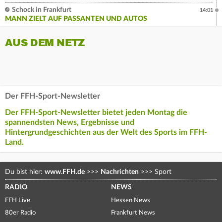
Schock in Frankfurt
14:01
MANN ZIELT AUF PASSANTEN UND AUTOS
AUS DEM NETZ
Der FFH-Sport-Newsletter
Der FFH-Sport-Newsletter bietet jeden Montag die
spannendsten News, Ergebnisse und
Hintergrundgeschichten aus der Welt des Sports im FFH-
Land.
Du bist hier:
www.FFH.de
>>>
Nachrichten
>>>
Sport
RADIO
NEWS
FFH Live
Hessen News
80er Radio
Frankfurt News