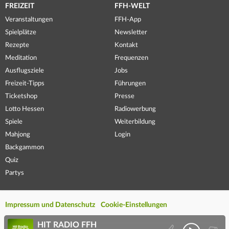
FREIZEIT
FFH-WELT
Veranstaltungen
FFH-App
Spielplätze
Newsletter
Rezepte
Kontakt
Meditation
Frequenzen
Ausflugsziele
Jobs
Freizeit-Tipps
Führungen
Ticketshop
Presse
Lotto Hessen
Radiowerbung
Spiele
Weiterbildung
Mahjong
Login
Backgammon
Quiz
Partys
Impressum und Datenschutz
Cookie-Einstellungen
HIT RADIO FFH