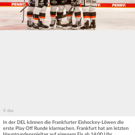
© dpa
In der DEL können die Frankfurter Eishockey-Löwen die
erste Play Off Runde klarmachen. Frankfurt hat am letzten
Hauptrundenspieltag auf eigenem Eis ab 14:00 Uhr