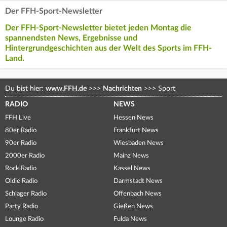
Der FFH-Sport-Newsletter
Der FFH-Sport-Newsletter bietet jeden Montag die
spannendsten News, Ergebnisse und
Hintergrundgeschichten aus der Welt des Sports im FFH-
Land.
Du bist hier:
www.FFH.de
>>>
Nachrichten
>>>
Sport
RADIO
NEWS
FFH Live
Hessen News
80er Radio
Frankfurt News
90er Radio
Wiesbaden News
2000er Radio
Mainz News
Rock Radio
Kassel News
Oldie Radio
Darmstadt News
Schlager Radio
Offenbach News
Party Radio
Gießen News
Lounge Radio
Fulda News