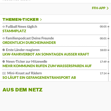
FFH-APP
THEMEN-TICKER
Fußball News täglich
00:05
STAMMPLATZ
Familienpodcast Deine Freunde
00:01
ORDENTLICH DURCHEINANDER
Erste Länder reagieren
18:03
LKW-FAHRVERBOT AN SONNTAGEN AUSSER KRAFT
News-Ticker zur Hitzewelle
17:49
MEHR KOMMUNEN RUFEN ZUM WASSERSPAREN AUF
Mini-Knast auf Rädern
17:14
SO LÄUFT EIN GEFANGENENTRANSPORT AB
AUS DEM NETZ