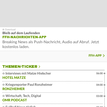
Bleib auf dem Laufenden
FFH-NACHRICHTEN-APP
Breaking News als Push-Nachricht, Audio auf Abruf. Jetzt
kostenlos laden.
FFH-APP
THEMEN-TICKER
Interviews mit Matze Hielscher
06:00
HOTEL MATZE
Kriegsreporter Paul Ronzheimer
04:00
RONZHEIMER
Wirtschaft, Tech, Digital
03:00
OMR PODCAST