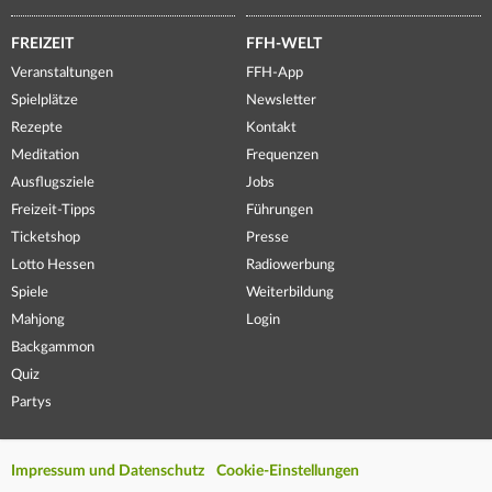
FREIZEIT
FFH-WELT
Veranstaltungen
FFH-App
Spielplätze
Newsletter
Rezepte
Kontakt
Meditation
Frequenzen
Ausflugsziele
Jobs
Freizeit-Tipps
Führungen
Ticketshop
Presse
Lotto Hessen
Radiowerbung
Spiele
Weiterbildung
Mahjong
Login
Backgammon
Quiz
Partys
Impressum und Datenschutz
Cookie-Einstellungen