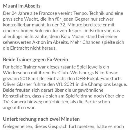
Muani im Abseits
Der 24 Jahre alte Franzose vereint Tempo, Technik und eine
physische Wucht, die ihn für jeden Gegner nur schwer
kontrollierbar macht. In der 72. Minute bereitete er mit
einem schönen Solo ein Tor von Jesper Lindström vor, das
allerdings nicht zählte, denn Kolo Muani stand bei seiner
sehenswerten Aktion im Abseits. Mehr Chancen spielte sich
die Eintracht nicht heraus.
Beide Trainer gegen Ex-Verein
Für beide Trainer war dieses rasante Spiel jeweils ein
Wiedersehen mit ihrem Ex-Club. Wolfsburgs Niko Kovac
gewann 2018 mit der Eintracht den DFB-Pokal. Frankfurts
Oliver Glasner führte den VfL 2021 in die Champions League.
Beide freuten sich derart über die ungewöhnliche
Konstellation, dass sie sich am Spielfeldrand noch über eine
TV-Kamera hinweg unterhielten, als die Partie schon
angepfiffen war.
Unterbrechung nach zwei Minuten
Gelegenheiten, dieses Gespräch fortzusetzen, hätte es noch