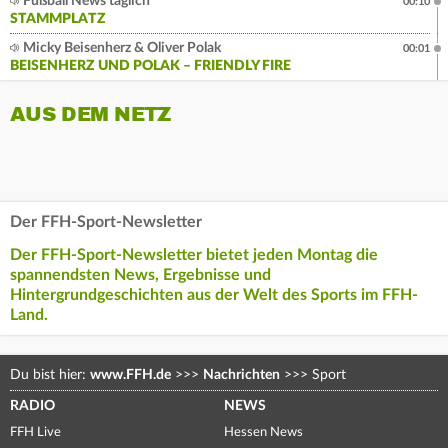
Fußball News täglich
00:10
STAMMPLATZ
Micky Beisenherz & Oliver Polak
00:01
BEISENHERZ UND POLAK – FRIENDLY FIRE
AUS DEM NETZ
Der FFH-Sport-Newsletter
Der FFH-Sport-Newsletter bietet jeden Montag die
spannendsten News, Ergebnisse und
Hintergrundgeschichten aus der Welt des Sports im FFH-
Land.
Du bist hier:
www.FFH.de
>>>
Nachrichten
>>>
Sport
RADIO
NEWS
FFH Live
Hessen News