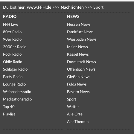
Du bist hier:
www.FFH.de
>>>
Nachrichten
>>>
Sport
RADIO
NEWS
FFH Live
Hessen News
80er Radio
Frankfurt News
90er Radio
Wiesbaden News
2000er Radio
Mainz News
Rock Radio
Kassel News
Oldie Radio
Darmstadt News
Schlager Radio
Offenbach News
Party Radio
Gießen News
Lounge Radio
Fulda News
Weihnachtsradio
Bayern News
Meditationsradio
Sport
Top 40
Wetter
Playlist
Alle Orte
Alle Themen