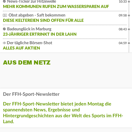
News-Ticker zur Hitzewelle
10:33
MEHR KOMMUNEN RUFEN ZUM WASSERSPAREN AUF
Obst abgeben - Saft bekommen
09:58
DIESE KELTEREIEN SIND OFFEN FÜR ALLE
Badeunglück in Marburg
08:43
23-JÄHRIGER ERTRINKT IN DER LAHN
Der tägliche Börsen-Shot
04:59
ALLES AUF AKTIEN
AUS DEM NETZ
Der FFH-Sport-Newsletter
Der FFH-Sport-Newsletter bietet jeden Montag die
spannendsten News, Ergebnisse und
Hintergrundgeschichten aus der Welt des Sports im FFH-
Land.