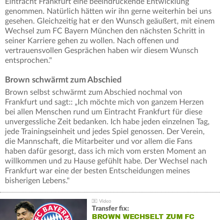
Eintracht Frankfurt eine beeindruckende Entwicklung
genommen. Natürlich hätten wir ihn gerne weiterhin bei uns
gesehen. Gleichzeitig hat er den Wunsch geäußert, mit einem
Wechsel zum FC Bayern München den nächsten Schritt in
seiner Karriere gehen zu wollen. Nach offenen und
vertrauensvollen Gesprächen haben wir diesem Wunsch
entsprochen."
Brown schwärmt zum Abschied
Brown selbst schwärmt zum Abschied nochmal von
Frankfurt und sagt:: „Ich möchte mich von ganzem Herzen
bei allen Menschen rund um Eintracht Frankfurt für diese
unvergessliche Zeit bedanken. Ich habe jeden einzelnen Tag,
jede Trainingseinheit und jedes Spiel genossen. Der Verein,
die Mannschaft, die Mitarbeiter und vor allem die Fans
haben dafür gesorgt, dass ich mich vom ersten Moment an
willkommen und zu Hause gefühlt habe. Der Wechsel nach
Frankfurt war eine der besten Entscheidungen meines
bisherigen Lebens."
Transfer fix:
BROWN WECHSELT ZUM FC