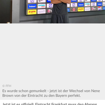
© FFH
Es wurde schon gemunkelt - jetzt ist der Wechsel von Nene
Brown von der Eintracht zu den Bayern perfekt.
Jetzt ist es offiziell: Eintracht Frankfurt muss den Abgang