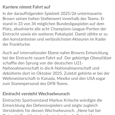
Karriere nimmt Fahrt auf
In der darauffolgenden Spielzeit 2025/26 untermauerte
Brown seinen hohen Stellenwert innerhalb des Teams. Er
stand in 33 von 34 möglichen Bundesligaspielen auf dem
Platz, absolvierte alle acht Champions-League-Partien der
Eintracht sowie ein weiteres Pokalspiel. Damit zählte er zu
den konstantesten und verlässlichsten Akteuren im Kader
der Frankfurter.
Auch auf internationaler Ebene nahm Browns Entwicklung
bei der Eintracht rasant Fahrt auf. Der gebürtige Oberpfälzer
schaffte den Sprung von der deutschen U21-
Nationalmannschaft in die A-Nationalmannschaft und
debütierte dort im Oktober 2025. Zuletzt gehörte er bei der
Weltmeisterschaft in Kanada, Mexiko und den USA sogar
zum Stammpersonal des DFB-Teams.
Eintracht versteht Wechselwunsch
Eintrachts Sportvorstand Markus Krösche würdigte die
Entwicklung des Defensivspielers und zeigte zugleich
Verständnis für dessen Wechselwunsch. „Nene hat bei