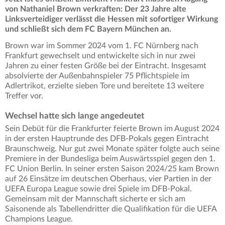
von Nathaniel Brown verkraften: Der 23 Jahre alte
Linksverteidiger verlässt die Hessen mit sofortiger Wirkung
und schließt sich dem FC Bayern München an.
Brown war im Sommer 2024 vom 1. FC Nürnberg nach
Frankfurt gewechselt und entwickelte sich in nur zwei
Jahren zu einer festen Größe bei der Eintracht. Insgesamt
absolvierte der Außenbahnspieler 75 Pflichtspiele im
Adlertrikot, erzielte sieben Tore und bereitete 13 weitere
Treffer vor.
Wechsel hatte sich lange angedeutet
Sein Debüt für die Frankfurter feierte Brown im August 2024
in der ersten Hauptrunde des DFB-Pokals gegen Eintracht
Braunschweig. Nur gut zwei Monate später folgte auch seine
Premiere in der Bundesliga beim Auswärtsspiel gegen den 1.
FC Union Berlin. In seiner ersten Saison 2024/25 kam Brown
auf 26 Einsätze im deutschen Oberhaus, vier Partien in der
UEFA Europa League sowie drei Spiele im DFB-Pokal.
Gemeinsam mit der Mannschaft sicherte er sich am
Saisonende als Tabellendritter die Qualifikation für die UEFA
Champions League.