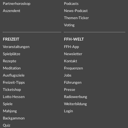
Partnerhoroskop
Podcasts
Aszendent
News-Podcast
Themen-Ticker
Voting
FREIZEIT
FFH-WELT
Veranstaltungen
FFH-App
Spielplätze
Newsletter
Rezepte
Kontakt
Meditation
Frequenzen
Ausflugsziele
Jobs
Freizeit-Tipps
Führungen
Ticketshop
Presse
Lotto Hessen
Radiowerbung
Spiele
Weiterbildung
Mahjong
Login
Backgammon
Quiz