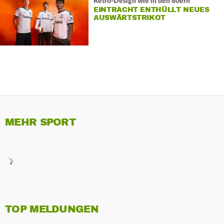
Retro-Design wie in den 80ern
EINTRACHT ENTHÜLLT NEUES
AUSWÄRTSTRIKOT
MEHR SPORT
TOP MELDUNGEN