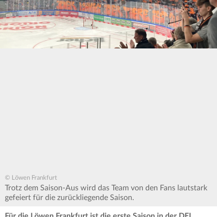
© Löwen Frankfurt
Trotz dem Saison-Aus wird das Team von den Fans lautstark
gefeiert für die zurückliegende Saison.
Für die Löwen Frankfurt ist die erste Saison in der DEL