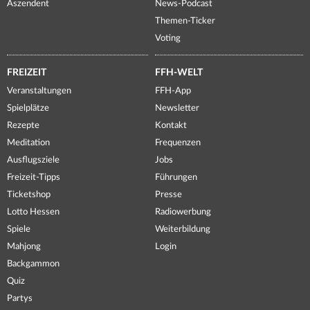
Aszendent
News-Podcast
Themen-Ticker
Voting
FREIZEIT
FFH-WELT
Veranstaltungen
FFH-App
Spielplätze
Newsletter
Rezepte
Kontakt
Meditation
Frequenzen
Ausflugsziele
Jobs
Freizeit-Tipps
Führungen
Ticketshop
Presse
Lotto Hessen
Radiowerbung
Spiele
Weiterbildung
Mahjong
Login
Backgammon
Quiz
Partys