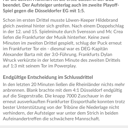
beendet. Der Aufsteiger unterlag auch im zweite Playoff-
Spiel gegen die Düsseldorfer EG mit 1:5.
Schon im ersten Drittel musste Löwen-Keeper Hildebrand
gleich zweimal hinter sich greifen. Nach einem Doppelschlag
in der 12. und 15. Spielminute durch Svensson und Mc Crea
liefen die Frankfurter der Musik hinterher. Keine zwei
Minuten im zweiten Drittel gespielt, schlug der Puck erneut
im Frankfurter Tor ein - diesmal war es DEG-Kapitän
Alexander Barta mit der 3:0-Führung. Frankfurts Dylan
Wruck verkürzte in der letzten Minute des zweiten Drittels
auf 1:3 mit seinem Tor im Powerplay.
Endgültige Entscheidung im Schlussdrittel
In den letzten 20 Minuten ließen die Rheinländer nichts mehr
anbrennen. Blank brachte mit dem 4:1 Düsseldorf endgültig
auf die Siegerstraße. Die knapp 7000 Zuschauer in der
erneut ausverkauften Frankfurter Eissporthalle konnten trotz
bester Unterstützung von der Tribüne die Niederlage nicht
verhindern, der Aufsteiger war unter dem Strich in beiden
Aufeinandertreffen die schwächere Mannschaft.