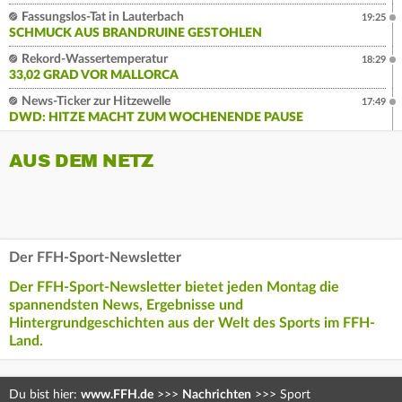
Fassungslos-Tat in Lauterbach
19:25
SCHMUCK AUS BRANDRUINE GESTOHLEN
Rekord-Wassertemperatur
18:29
33,02 GRAD VOR MALLORCA
News-Ticker zur Hitzewelle
17:49
DWD: HITZE MACHT ZUM WOCHENENDE PAUSE
AUS DEM NETZ
Der FFH-Sport-Newsletter
Der FFH-Sport-Newsletter bietet jeden Montag die
spannendsten News, Ergebnisse und
Hintergrundgeschichten aus der Welt des Sports im FFH-
Land.
Du bist hier:
www.FFH.de
>>>
Nachrichten
>>>
Sport