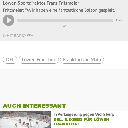
Löwen Sportdirektor Franz Fritzmeier
Fritzmeier: "Wir haben eine fantastische Saison gespielt."
1:28
© HIT RADIO FFH
DEL
Löwen Frankfurt
Frankfurt am Main
AUCH INTERESSANT
In Verlängerung gegen Wolfsburg
DEL: 3:2-SIEG FÜR LÖWEN
FRANKFURT