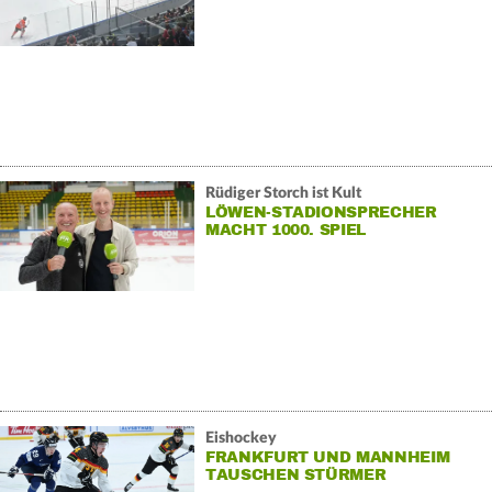
Rüdiger Storch ist Kult
LÖWEN-STADIONSPRECHER
MACHT 1000. SPIEL
Eishockey
FRANKFURT UND MANNHEIM
TAUSCHEN STÜRMER