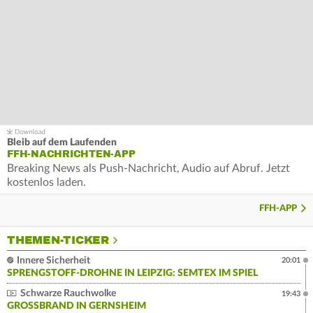
Bleib auf dem Laufenden
FFH-NACHRICHTEN-APP
Breaking News als Push-Nachricht, Audio auf Abruf. Jetzt
kostenlos laden.
FFH-APP
THEMEN-TICKER
Innere Sicherheit
20:01
SPRENGSTOFF-DROHNE IN LEIPZIG: SEMTEX IM SPIEL
Schwarze Rauchwolke
19:43
GROSSBRAND IN GERNSHEIM