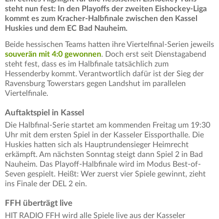
steht nun fest: In den Playoffs der zweiten Eishockey-Liga
kommt es zum Kracher-Halbfinale zwischen den Kassel
Huskies und dem EC Bad Nauheim.
Beide hessischen Teams hatten ihre Viertelfinal-Serien jeweils
souverän mit 4:0 gewonnen
. Doch erst seit Dienstagabend
steht fest, dass es im Halbfinale tatsächlich zum
Hessenderby kommt. Verantwortlich dafür ist der Sieg der
Ravensburg Towerstars gegen Landshut im parallelen
Viertelfinale.
Auftaktspiel in Kassel
Die Halbfinal-Serie startet am kommenden Freitag um 19:30
Uhr mit dem ersten Spiel in der Kasseler Eissporthalle. Die
Huskies hatten sich als Hauptrundensieger Heimrecht
erkämpft. Am nächsten Sonntag steigt dann Spiel 2 in Bad
Nauheim. Das Playoff-Halbfinale wird im Modus Best-of-
Seven gespielt. Heißt: Wer zuerst vier Spiele gewinnt, zieht
ins Finale der DEL 2 ein.
FFH überträgt live
HIT RADIO FFH wird alle Spiele live aus der Kasseler