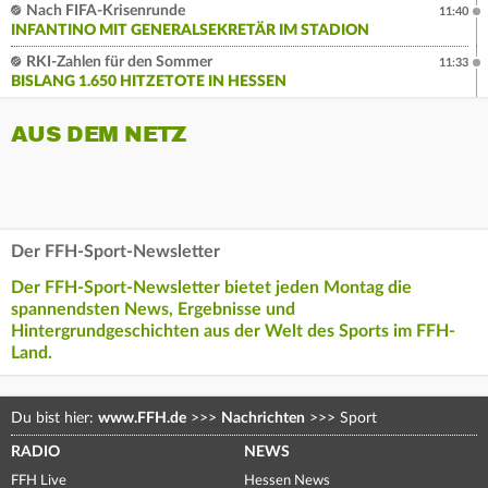
Nach FIFA-Krisenrunde
11:40
INFANTINO MIT GENERALSEKRETÄR IM STADION
RKI-Zahlen für den Sommer
11:33
BISLANG 1.650 HITZETOTE IN HESSEN
AUS DEM NETZ
Der FFH-Sport-Newsletter
Der FFH-Sport-Newsletter bietet jeden Montag die
spannendsten News, Ergebnisse und
Hintergrundgeschichten aus der Welt des Sports im FFH-
Land.
Du bist hier:
www.FFH.de
>>>
Nachrichten
>>>
Sport
RADIO
NEWS
FFH Live
Hessen News