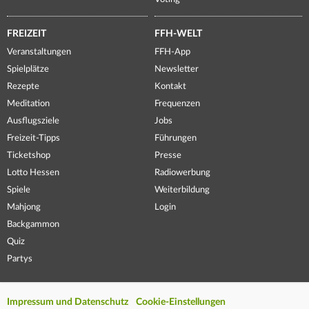
FREIZEIT
FFH-WELT
Veranstaltungen
FFH-App
Spielplätze
Newsletter
Rezepte
Kontakt
Meditation
Frequenzen
Ausflugsziele
Jobs
Freizeit-Tipps
Führungen
Ticketshop
Presse
Lotto Hessen
Radiowerbung
Spiele
Weiterbildung
Mahjong
Login
Backgammon
Quiz
Partys
Impressum und Datenschutz
Cookie-Einstellungen