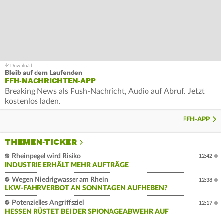
Bleib auf dem Laufenden
FFH-NACHRICHTEN-APP
Breaking News als Push-Nachricht, Audio auf Abruf. Jetzt
kostenlos laden.
FFH-APP
THEMEN-TICKER
Rheinpegel wird Risiko
12:42
INDUSTRIE ERHÄLT MEHR AUFTRÄGE
Wegen Niedrigwasser am Rhein
12:38
LKW-FAHRVERBOT AN SONNTAGEN AUFHEBEN?
Potenzielles Angriffsziel
12:17
HESSEN RÜSTET BEI DER SPIONAGEABWEHR AUF