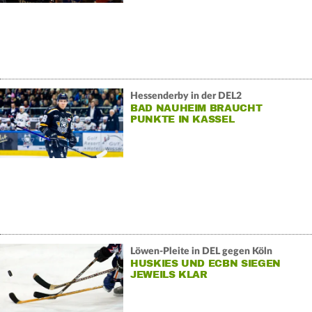
Hessenderby in der DEL2
BAD NAUHEIM BRAUCHT
PUNKTE IN KASSEL
Löwen-Pleite in DEL gegen Köln
HUSKIES UND ECBN SIEGEN
JEWEILS KLAR