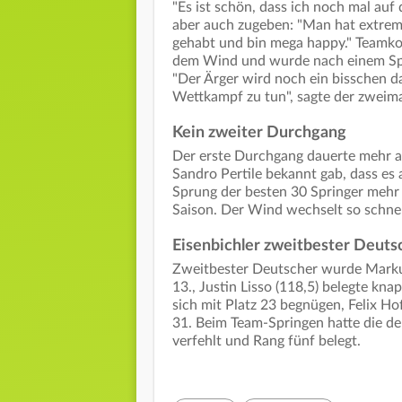
"Es ist schön, dass ich noch mal auf
aber auch zugeben: "Man hat extrem
gehabt und bin mega happy." Teamkol
dem Wind und wurde nach einem Spru
"Der Ärger wird noch ein bisschen da
Wettkampf zu tun", sagte der zweima
Kein zweiter Durchgang
Der erste Durchgang dauerte mehr al
Sandro Pertile bekannt gab, dass es
Sprung der besten 30 Springer mehr 
Saison. Der Wind wechselt so schnell 
Eisenbichler zweitbester Deuts
Zweitbester Deutscher wurde Markus
13., Justin Lisso (118,5) belegte kn
sich mit Platz 23 begnügen, Felix H
31. Beim Team-Springen hatte die d
verfehlt und Rang fünf belegt.