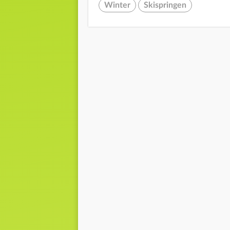
Winter
Skispringen