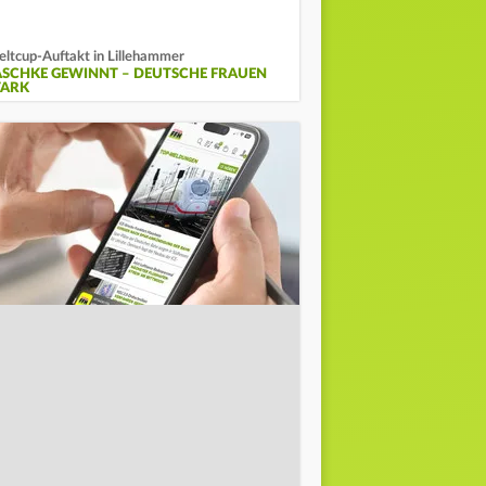
ltcup-Auftakt in Lillehammer
ASCHKE GEWINNT – DEUTSCHE FRAUEN
TARK