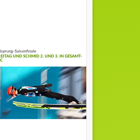
isprung-Saisonfinale
REITAG UND SCHMID 2. UND 3. IN GESAMT-
C