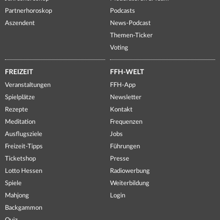
Partnerhoroskop
Podcasts
Aszendent
News-Podcast
Themen-Ticker
Voting
FREIZEIT
FFH-WELT
Veranstaltungen
FFH-App
Spielplätze
Newsletter
Rezepte
Kontakt
Meditation
Frequenzen
Ausflugsziele
Jobs
Freizeit-Tipps
Führungen
Ticketshop
Presse
Lotto Hessen
Radiowerbung
Spiele
Weiterbildung
Mahjong
Login
Backgammon