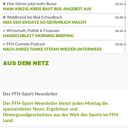
Hier fahren jetzt mehr Busse
06:56
MAIN-KINZIG-KREIS BAUT BUS-ANGEBOT AUS
Waldbrand bei Bad Schwalbach
06:38
WAS DEN EINSATZ SO GEFÄHRLICH MACHT
Wirtschaft, Politik & Finanzen
06:36
HANDELSBLATT MORNING BRIEFING
FFH Comedy Podcast
06:06
NACH ANKES TANKE STEFAN WIEDER UNTERWEGS
AUS DEM NETZ
Der FFH-Sport-Newsletter
Der FFH-Sport-Newsletter bietet jeden Montag die
spannendsten News, Ergebnisse und
Hintergrundgeschichten aus der Welt des Sports im FFH-
Land.