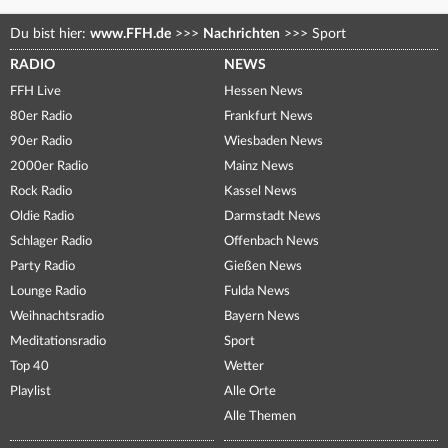
Du bist hier:
www.FFH.de
>>>
Nachrichten
>>>
Sport
RADIO
NEWS
FFH Live
Hessen News
80er Radio
Frankfurt News
90er Radio
Wiesbaden News
2000er Radio
Mainz News
Rock Radio
Kassel News
Oldie Radio
Darmstadt News
Schlager Radio
Offenbach News
Party Radio
Gießen News
Lounge Radio
Fulda News
Weihnachtsradio
Bayern News
Meditationsradio
Sport
Top 40
Wetter
Playlist
Alle Orte
Alle Themen