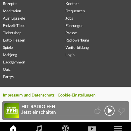
Rezepte
Kontakt
Meditation
Frequenzen
Ausflugsziele
Jobs
Freizeit-Tipps
Führungen
Ticketshop
Presse
Lotto Hessen
Radiowerbung
Spiele
Weiterbildung
Mahjong
Login
Backgammon
Quiz
Partys
Impressum und Datenschutz
Cookie-Einstellungen
HIT RADIO FFH
Jetzt einschalten