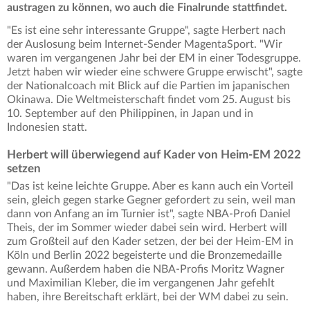
austragen zu können, wo auch die Finalrunde stattfindet.
"Es ist eine sehr interessante Gruppe", sagte Herbert nach
der Auslosung beim Internet-Sender MagentaSport. "Wir
waren im vergangenen Jahr bei der EM in einer Todesgruppe.
Jetzt haben wir wieder eine schwere Gruppe erwischt", sagte
der Nationalcoach mit Blick auf die Partien im japanischen
Okinawa. Die Weltmeisterschaft findet vom 25. August bis
10. September auf den Philippinen, in Japan und in
Indonesien statt.
Herbert will überwiegend auf Kader von Heim-EM 2022
setzen
"Das ist keine leichte Gruppe. Aber es kann auch ein Vorteil
sein, gleich gegen starke Gegner gefordert zu sein, weil man
dann von Anfang an im Turnier ist", sagte NBA-Profi Daniel
Theis, der im Sommer wieder dabei sein wird. Herbert will
zum Großteil auf den Kader setzen, der bei der Heim-EM in
Köln und Berlin 2022 begeisterte und die Bronzemedaille
gewann. Außerdem haben die NBA-Profis Moritz Wagner
und Maximilian Kleber, die im vergangenen Jahr gefehlt
haben, ihre Bereitschaft erklärt, bei der WM dabei zu sein.