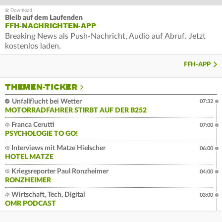
Bleib auf dem Laufenden
FFH-NACHRICHTEN-APP
Breaking News als Push-Nachricht, Audio auf Abruf. Jetzt
kostenlos laden.
FFH-APP
THEMEN-TICKER
Unfallflucht bei Wetter
07:32
MOTORRADFAHRER STIRBT AUF DER B252
Franca Cerutti
07:00
PSYCHOLOGIE TO GO!
Interviews mit Matze Hielscher
06:00
HOTEL MATZE
Kriegsreporter Paul Ronzheimer
04:00
RONZHEIMER
Wirtschaft, Tech, Digital
03:00
OMR PODCAST