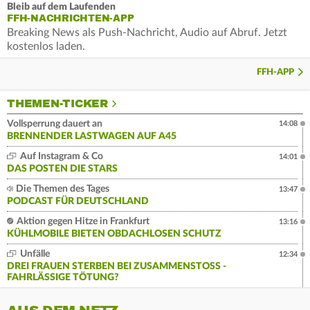
Bleib auf dem Laufenden
FFH-NACHRICHTEN-APP
Breaking News als Push-Nachricht, Audio auf Abruf. Jetzt
kostenlos laden.
FFH-APP
THEMEN-TICKER
Vollsperrung dauert an
14:08
BRENNENDER LASTWAGEN AUF A45
Auf Instagram & Co
14:01
DAS POSTEN DIE STARS
Die Themen des Tages
13:47
PODCAST FÜR DEUTSCHLAND
Aktion gegen Hitze in Frankfurt
13:16
KÜHLMOBILE BIETEN OBDACHLOSEN SCHUTZ
Unfälle
12:34
DREI FRAUEN STERBEN BEI ZUSAMMENSTOSS - F
AHRLÄSSIGE TÖTUNG?