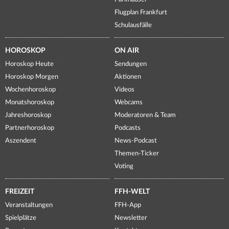
Flugplan Frankfurt
Schulausfälle
HOROSKOP
ON AIR
Horoskop Heute
Sendungen
Horoskop Morgen
Aktionen
Wochenhoroskop
Videos
Monatshoroskop
Webcams
Jahreshoroskop
Moderatoren & Team
Partnerhoroskop
Podcasts
Aszendent
News-Podcast
Themen-Ticker
Voting
FREIZEIT
FFH-WELT
Veranstaltungen
FFH-App
Spielplätze
Newsletter