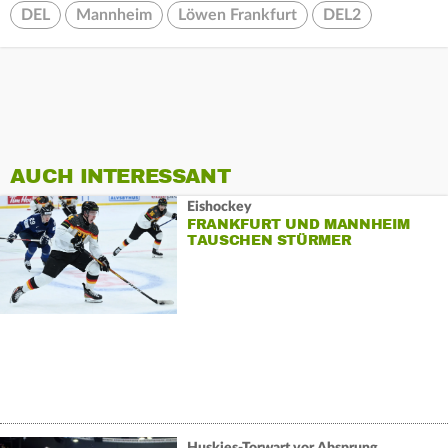
DEL
Mannheim
Löwen Frankfurt
DEL2
AUCH INTERESSANT
Eishockey
FRANKFURT UND MANNHEIM
TAUSCHEN STÜRMER
Huskies-Torwart vor Absprung