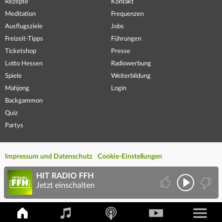
Rezepte
Kontakt
Meditation
Frequenzen
Ausflugsziele
Jobs
Freizeit-Tipps
Führungen
Ticketshop
Presse
Lotto Hessen
Radiowerbung
Spiele
Weiterbildung
Mahjong
Login
Backgammon
Quiz
Partys
Impressum und Datenschutz
Cookie-Einstellungen
HIT RADIO FFH
Jetzt einschalten