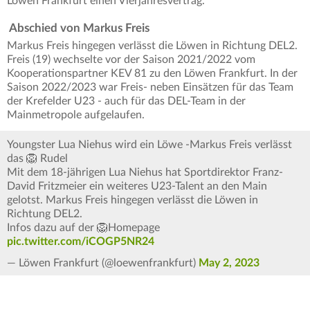
Löwen Frankfurt einen Vierjahresvertrag.
Abschied von Markus Freis
Markus Freis hingegen verlässt die Löwen in Richtung DEL2.
Freis (19) wechselte vor der Saison 2021/2022 vom
Kooperationspartner KEV 81 zu den Löwen Frankfurt. In der
Saison 2022/2023 war Freis- neben Einsätzen für das Team
der Krefelder U23 - auch für das DEL-Team in der
Mainmetropole aufgelaufen.
Youngster Lua Niehus wird ein Löwe -Markus Freis verlässt
das 🦁 Rudel
Mit dem 18-jährigen Lua Niehus hat Sportdirektor Franz-
David Fritzmeier ein weiteres U23-Talent an den Main
gelotst. Markus Freis hingegen verlässt die Löwen in
Richtung DEL2.
Infos dazu auf der 🦁Homepage
pic.twitter.com/iCOGP5NR24
— Löwen Frankfurt (@loewenfrankfurt)
May 2, 2023