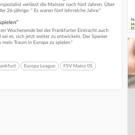
rspezialist verlässt die Mainzer nach fünf Jahren. Über
er 26-jährige: " Es waren fünf lehrreiche Jahre."
Na
spielen"
M
E
zten Wochenende bei der Frankfurter Eintracht auch
l sei es, sich jetzt weiter zu entwickeln. Der Spanier
es mein Traum in Europa zu spielen."
rankfurt
Europa League
FSV Mainz 05