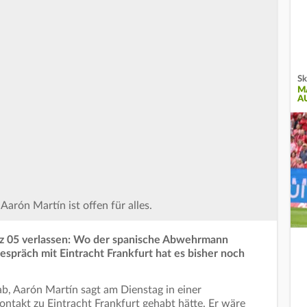
Sk
M
A
Aarón Martín ist offen für alles.
z 05 verlassen: Wo der spanische Abwehrmann
Gespräch mit Eintracht Frankfurt hat es bisher noch
b, Aarón Martín sagt am Dienstag in einer
ontakt zu Eintracht Frankfurt gehabt hätte. Er wäre