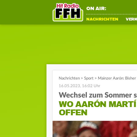
ON AIR:
NACHRICHTEN
VER
Nachrichten
>
Sport
>
Mainzer Aarón: Bisher 
16.05.2023, 16:02 Uhr
Wechsel zum Sommer s
WO AARÓN MARTÍ
OFFEN