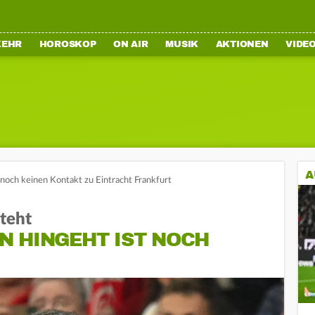
KEHR
HOROSKOP
ON AIR
MUSIK
AKTIONEN
VIDE
A
noch keinen Kontakt zu Eintracht Frankfurt
teht
N HINGEHT IST NOCH