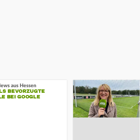
ews aus Hessen
ALS BEVORZUGTE
LE BEI GOOGLE