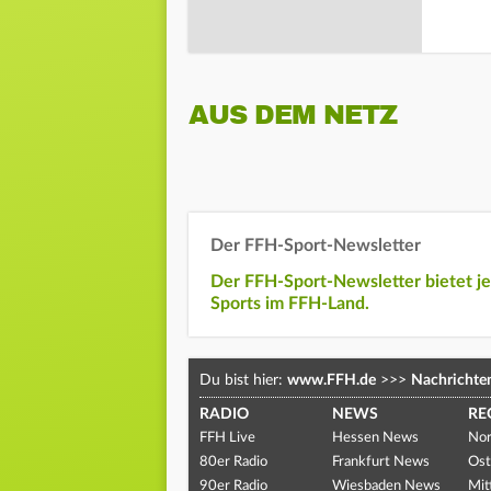
AUS DEM NETZ
Der FFH-Sport-Newsletter
Der FFH-Sport-Newsletter bietet j
Sports im FFH-Land.
Du bist hier:
www.FFH.de
>>>
Nachrichte
RADIO
NEWS
RE
FFH Live
Hessen News
Nor
80er Radio
Frankfurt News
Ost
90er Radio
Wiesbaden News
Mit