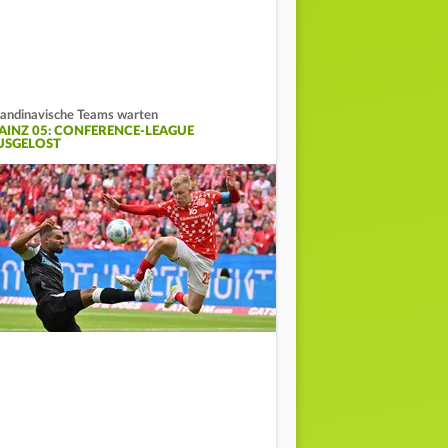
andinavische Teams warten
AINZ 05: CONFERENCE-LEAGUE
USGELOST