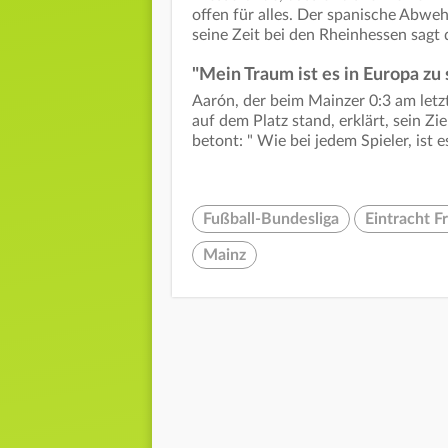
offen für alles. Der spanische Abweh
seine Zeit bei den Rheinhessen sagt d
"Mein Traum ist es in Europa zu 
Aarón, der beim Mainzer 0:3 am let
auf dem Platz stand, erklärt, sein Zie
betont: " Wie bei jedem Spieler, ist 
Fußball-Bundesliga
Eintracht F
Mainz