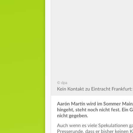
© dpa
Kein Kontakt zu Eintracht Frankfurt: 
Aarón Martín wird im Sommer Main
hingeht, steht noch nicht fest. Ein 
nicht gegeben.
Auch wenn es viele Spekulationen ga
Presserunde, dass er bisher keinen K