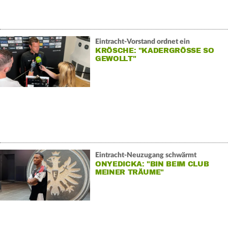
Eintracht-Vorstand ordnet ein
KRÖSCHE: "KADERGRÖSSE SO G
EWOLLT"
Eintracht-Neuzugang schwärmt
ONYEDICKA: "BIN BEIM CLUB
MEINER TRÄUME"