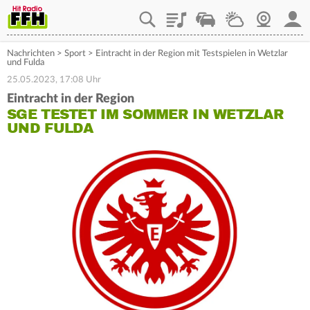
Playlist
Staupilot
Wetter
Webcam
Mein
Nachrichten
>
Sport
>
Eintracht in der Region mit Testspielen in Wetzlar
und Fulda
25.05.2023, 17:08 Uhr
Eintracht in der Region
SGE TESTET IM SOMMER IN WETZLAR
UND FULDA