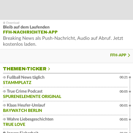
Bleib auf dem Laufenden
FFH-NACHRICHTEN-APP
Breaking News als Push-Nachricht, Audio auf Abruf. Jetzt
kostenlos laden.
FFH-APP
THEMEN-TICKER
Fußball News täglich
00:21
STAMMPLATZ
True Crime Podcast
00:05
SPURENELEMENTE ORIGINAL
Klaas Heufer-Umlauf
00:01
BAYWATCH BERLIN
Wahre Liebesgeschichten
00:01
TRUE LOVE