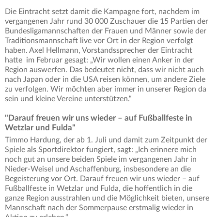
Die Eintracht setzt damit die Kampagne fort, nachdem im
vergangenen Jahr rund 30 000 Zuschauer die 15 Partien der
Bundesligamannschaften der Frauen und Männer sowie der
Traditionsmannschaft live vor Ort in der Region verfolgt
haben. Axel Hellmann, Vorstandssprecher der Eintracht
hatte im Februar gesagt: „Wir wollen einen Anker in der
Region auswerfen. Das bedeutet nicht, dass wir nicht auch
nach Japan oder in die USA reisen können, um andere Ziele
zu verfolgen. Wir möchten aber immer in unserer Region da
sein und kleine Vereine unterstützen.“
"Darauf freuen wir uns wieder – auf Fußballfeste in
Wetzlar und Fulda"
Timmo Hardung, der ab 1. Juli und damit zum Zeitpunkt der
Spiele als Sportdirektor fungiert, sagt: „Ich erinnere mich
noch gut an unsere beiden Spiele im vergangenen Jahr in
Nieder-Weisel und Aschaffenburg, insbesondere an die
Begeisterung vor Ort. Darauf freuen wir uns wieder – auf
Fußballfeste in Wetzlar und Fulda, die hoffentlich in die
ganze Region ausstrahlen und die Möglichkeit bieten, unsere
Mannschaft nach der Sommerpause erstmalig wieder in