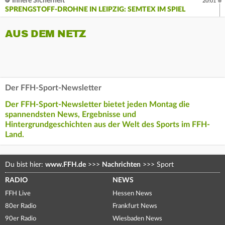
Innere Sicherheit
20:01
SPRENGSTOFF-DROHNE IN LEIPZIG: SEMTEX IM SPIEL
AUS DEM NETZ
Der FFH-Sport-Newsletter
Der FFH-Sport-Newsletter bietet jeden Montag die
spannendsten News, Ergebnisse und
Hintergrundgeschichten aus der Welt des Sports im FFH-
Land.
Du bist hier:
www.FFH.de
>>>
Nachrichten
>>>
Sport
RADIO
NEWS
FFH Live
Hessen News
80er Radio
Frankfurt News
90er Radio
Wiesbaden News