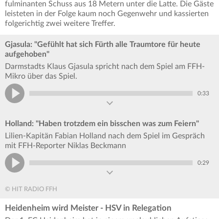
fulminanten Schuss aus 18 Metern unter die Latte. Die Gäste
leisteten in der Folge kaum noch Gegenwehr und kassierten
folgerichtig zwei weitere Treffer.
Gjasula: "Gefühlt hat sich Fürth alle Traumtore für heute
aufgehoben"
Darmstadts Klaus Gjasula spricht nach dem Spiel am FFH-
Mikro über das Spiel.
0:33
Holland: "Haben trotzdem ein bisschen was zum Feiern"
Lilien-Kapitän Fabian Holland nach dem Spiel im Gespräch
mit FFH-Reporter Niklas Beckmann
0:29
© HIT RADIO FFH
Heidenheim wird Meister - HSV in Relegation