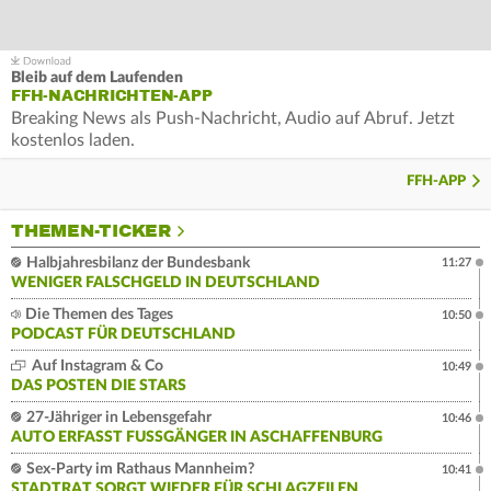
Bleib auf dem Laufenden
FFH-NACHRICHTEN-APP
Breaking News als Push-Nachricht, Audio auf Abruf. Jetzt
kostenlos laden.
FFH-APP
THEMEN-TICKER
Halbjahresbilanz der Bundesbank
11:27
WENIGER FALSCHGELD IN DEUTSCHLAND
Die Themen des Tages
10:50
PODCAST FÜR DEUTSCHLAND
Auf Instagram & Co
10:49
DAS POSTEN DIE STARS
27-Jähriger in Lebensgefahr
10:46
AUTO ERFASST FUSSGÄNGER IN ASCHAFFENBURG
Sex-Party im Rathaus Mannheim?
10:41
STADTRAT SORGT WIEDER FÜR SCHLAGZEILEN