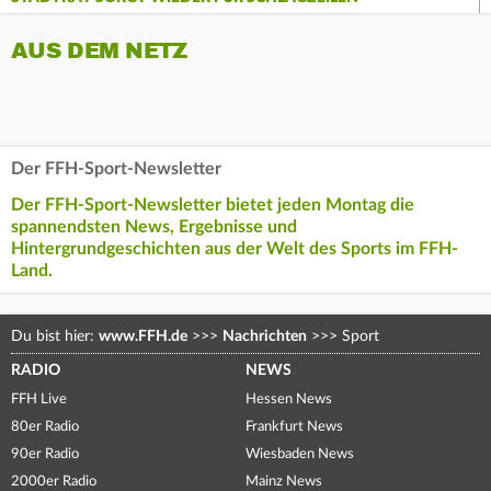
AUS DEM NETZ
Der FFH-Sport-Newsletter
Der FFH-Sport-Newsletter bietet jeden Montag die
spannendsten News, Ergebnisse und
Hintergrundgeschichten aus der Welt des Sports im FFH-
Land.
Du bist hier:
www.FFH.de
>>>
Nachrichten
>>>
Sport
RADIO
NEWS
FFH Live
Hessen News
80er Radio
Frankfurt News
90er Radio
Wiesbaden News
2000er Radio
Mainz News