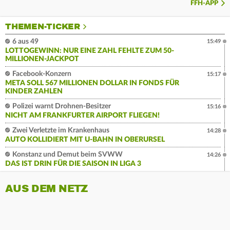
FFH-APP
THEMEN-TICKER
6 aus 49
15:49
LOTTOGEWINN: NUR EINE ZAHL FEHLTE ZUM 50-
MILLIONEN-JACKPOT
Facebook-Konzern
15:17
META SOLL 567 MILLIONEN DOLLAR IN FONDS FÜR
KINDER ZAHLEN
Polizei warnt Drohnen-Besitzer
15:16
NICHT AM FRANKFURTER AIRPORT FLIEGEN!
Zwei Verletzte im Krankenhaus
14:28
AUTO KOLLIDIERT MIT U-BAHN IN OBERURSEL
Konstanz und Demut beim SVWW
14:26
DAS IST DRIN FÜR DIE SAISON IN LIGA 3
AUS DEM NETZ