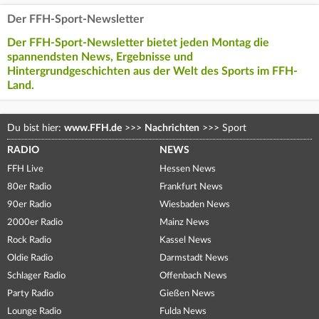
Der FFH-Sport-Newsletter
Der FFH-Sport-Newsletter bietet jeden Montag die
spannendsten News, Ergebnisse und
Hintergrundgeschichten aus der Welt des Sports im FFH-
Land.
Du bist hier:
www.FFH.de
>>>
Nachrichten
>>>
Sport
RADIO
NEWS
FFH Live
Hessen News
80er Radio
Frankfurt News
90er Radio
Wiesbaden News
2000er Radio
Mainz News
Rock Radio
Kassel News
Oldie Radio
Darmstadt News
Schlager Radio
Offenbach News
Party Radio
Gießen News
Lounge Radio
Fulda News