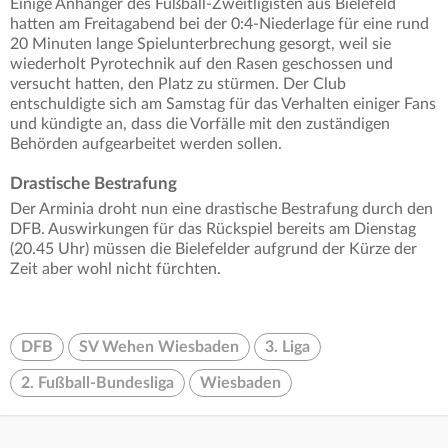
Einige Anhänger des Fußball-Zweitligisten aus Bielefeld
hatten am Freitagabend bei der 0:4-Niederlage für eine rund
20 Minuten lange Spielunterbrechung gesorgt, weil sie
wiederholt Pyrotechnik auf den Rasen geschossen und
versucht hatten, den Platz zu stürmen. Der Club
entschuldigte sich am Samstag für das Verhalten einiger Fans
und kündigte an, dass die Vorfälle mit den zuständigen
Behörden aufgearbeitet werden sollen.
Drastische Bestrafung
Der Arminia droht nun eine drastische Bestrafung durch den
DFB. Auswirkungen für das Rückspiel bereits am Dienstag
(20.45 Uhr) müssen die Bielefelder aufgrund der Kürze der
Zeit aber wohl nicht fürchten.
DFB
SV Wehen Wiesbaden
3. Liga
2. Fußball-Bundesliga
Wiesbaden