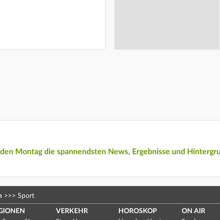
eden Montag die spannendsten News, Ergebnisse und Hintergr
n
>>>
Sport
GIONEN
VERKEHR
HOROSKOP
ON AIR