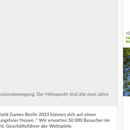
10
H
K
nklusionsbewegung. Der Höhepunkt sind alle zwei Jahre
orld Games Berlin 2023 können sich auf einen
ungsfeier freuen. " Wir erwarten 50 000 Besucher im
ht, Geschäftsführer der Weltspiele.