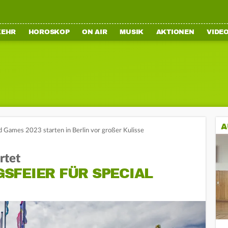
KEHR
HOROSKOP
ON AIR
MUSIK
AKTIONEN
VIDE
A
d Games 2023 starten in Berlin vor großer Kulisse
rtet
SFEIER FÜR SPECIAL