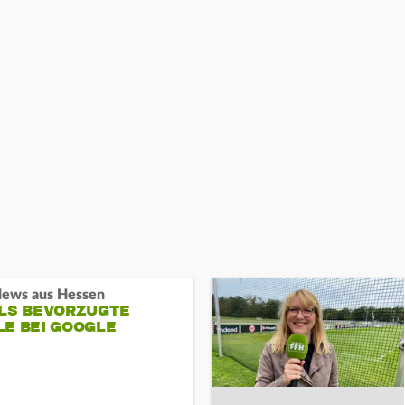
ews aus Hessen
ALS BEVORZUGTE
LE BEI GOOGLE