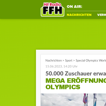
ON AIR:
NACHRICHTEN
VER
Nachrichten
>
Sport
>
Special Olympics Worl
15.06.2023, 14:20 Uhr
50.000 Zuschauer erwa
MEGA ERÖFFNUNG
OLYMPICS