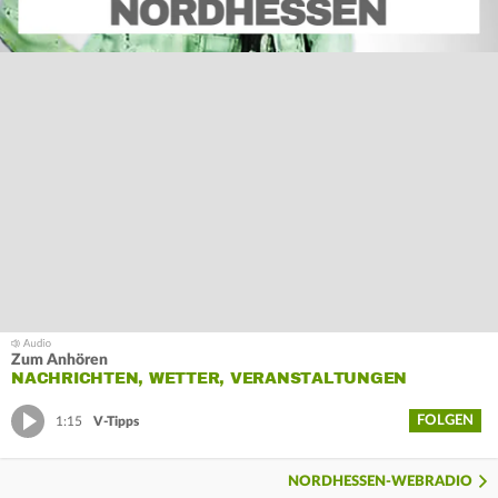
Zum Anhören
NACHRICHTEN, WETTER, VERANSTALTUNGEN
FOLGEN
1:15
V-Tipps
NORDHESSEN-WEBRADIO