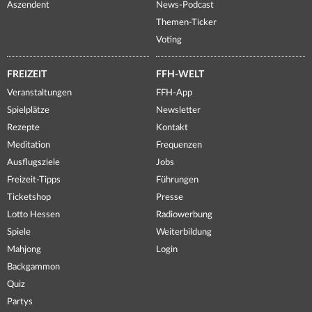
Aszendent
News-Podcast
Themen-Ticker
Voting
FREIZEIT
FFH-WELT
Veranstaltungen
FFH-App
Spielplätze
Newsletter
Rezepte
Kontakt
Meditation
Frequenzen
Ausflugsziele
Jobs
Freizeit-Tipps
Führungen
Ticketshop
Presse
Lotto Hessen
Radiowerbung
Spiele
Weiterbildung
Mahjong
Login
Backgammon
Quiz
Partys