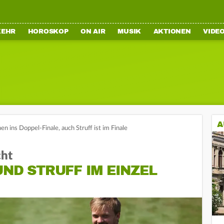
KEHR
HOROSKOP
ON AIR
MUSIK
AKTIONEN
VIDE
A
n ins Doppel-Finale, auch Struff ist im Finale
cht
UND STRUFF IM EINZEL