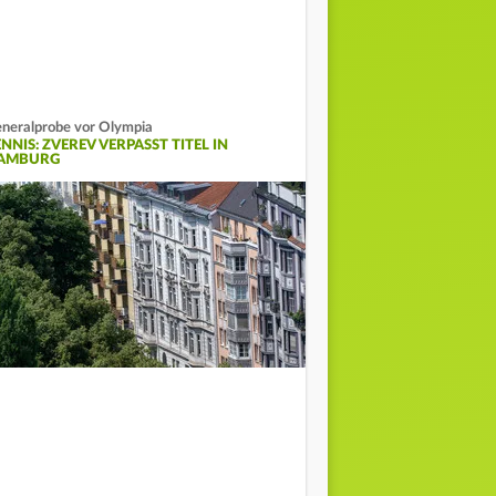
neralprobe vor Olympia
NNIS: ZVEREV VERPASST TITEL IN
AMBURG