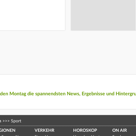
eden Montag die spannendsten News, Ergebnisse und Hintergr
n
>>>
Sport
GIONEN
VERKEHR
HOROSKOP
ON AIR