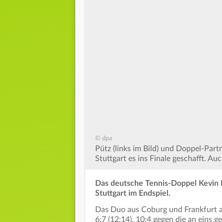
© dpa
Pütz (links im Bild) und Doppel-Part
Stuttgart es ins Finale geschafft. Au
Das deutsche Tennis-Doppel Kevin K
Stuttgart im Endspiel.
Das Duo aus Coburg und Frankfurt am
6:7 (12:14), 10:4 gegen die an ein