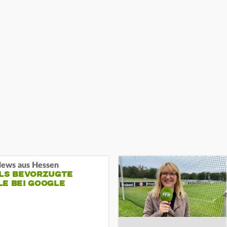
ews aus Hessen
ALS BEVORZUGTE
LE BEI GOOGLE