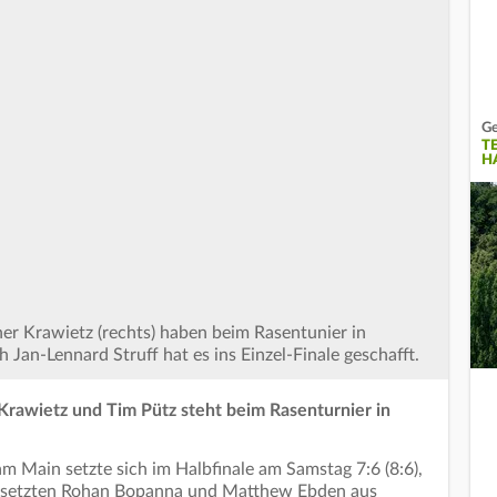
Ge
TE
H
ner Krawietz (rechts) haben beim Rasentunier in
ch Jan-Lennard Struff hat es ins Einzel-Finale geschafft.
rawietz und Tim Pütz steht beim Rasenturnier in
 Main setzte sich im Halbfinale am Samstag 7:6 (8:6),
s gesetzten Rohan Bopanna und Matthew Ebden aus