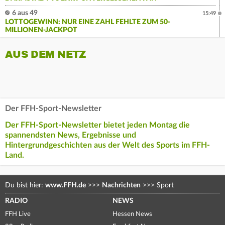
6 aus 49
15:49
LOTTOGEWINN: NUR EINE ZAHL FEHLTE ZUM 50-
MILLIONEN-JACKPOT
AUS DEM NETZ
Der FFH-Sport-Newsletter
Der FFH-Sport-Newsletter bietet jeden Montag die
spannendsten News, Ergebnisse und
Hintergrundgeschichten aus der Welt des Sports im FFH-
Land.
Du bist hier:
www.FFH.de
>>>
Nachrichten
>>>
Sport
RADIO
NEWS
FFH Live
Hessen News