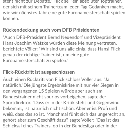
steht nicht zur Debatte." Flick sei "ein absoluter Toptrainer,
der sich mit seinem Trainerteam jeden Tag Gedanken macht,
wie wir nächstes Jahr eine gute Europameisterschaft spielen
können.
Rückendeckung auch vom DFB Präsidenten
"Auch DFB-Präsident Bernd Neuendorf und Vizepräsident
Hans-Joachim Watzke würden diese Meinung vertreten,
berichtete Völler: "Wir sind uns alle einig, dass Hansi Flick
genau der richtige Trainer ist, um eine gute
Europameisterschaft zu spielen."
Flick-Rücktritt ist ausgeschlossen
Auch einen Rücktritt von Flick schloss Völler aus: "Ja,
natürlich."Die jüngste Ergebniskrise mit nur vier Siegen in
den vergangenen 15 Spielen würde aber auch am
Bundestrainer nicht spurlos vorbeigehen, sagte der
Sportdirektor. "Dass er in der Kritik steht und Gegenwind
bekommt, ist natürlich nicht schön. Aber er ist Profi und
weiß, dass das so ist. Manchmal fühlt sich das ungerecht an,
gehört aber zum Geschäft dazu", sagte Völler: "Das ist das
Schicksal eines Trainers, ob in der Bundesliga oder in der