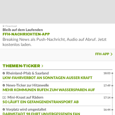
Bleib auf dem Laufenden
FFH-NACHRICHTEN-APP
Breaking News als Push-Nachricht, Audio auf Abruf. Jetzt
kostenlos laden.
FFH-APP
THEMEN-TICKER
Rheinland-Pfalz & Saarland
18:03
LKW-FAHRVERBOT AN SONNTAGEN AUSSER KRAFT
News-Ticker zur Hitzewelle
17:49
MEHR KOMMUNEN RUFEN ZUM WASSERSPAREN AUF
Mini-Knast auf Rädern
17:14
SO LÄUFT EIN GEFANGENENTRANSPORT AB
Vorplatz wird umgestaltet
16:44
DARMSTADT 98 EHRT UNVERGESSENEN FAN